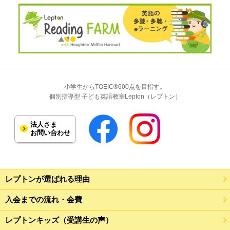
小学生からTOEIC®600点を目指す。
個別指導型 子ども英語教室Lepton（レプトン）
法人さま
お問い合わせ
レプトンが選ばれる理由
入会までの流れ・会費
レプトンキッズ（受講生の声）