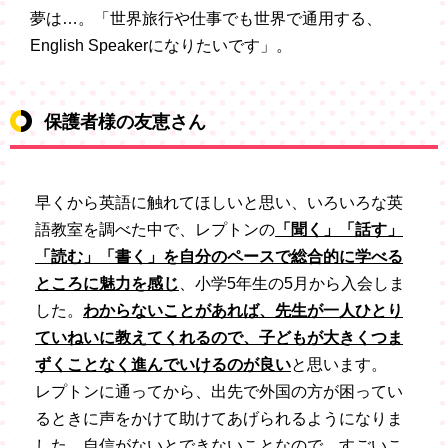
夢は…。「世界旅行や仕事でも世界で通用する、
English Speakerになりたいです」。
保護者様の友恵さん
早くから英語に触れてほしいと思い、いろいろな英
語教室を調べた中で、レプトンの
「聞く」「話す」
「読む」「書く」を自分のペースで総合的に学べる
ところに魅力を感じ
、小学5年生の5月から入会しま
した。
わからないことがあれば、先生が一人ひとり
ていねいに教えてくれるので、子どもが大きくつま
ずくことなく進んでいけるのが良い
と思います。
レプトンに通ってから、出先で外国の方が困ってい
るときに声をかけて助けてあげられるようになりま
した。自信がないとできないことなので、すごいこ