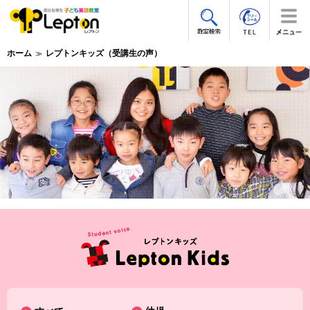
ホーム
レプトンキッズ（受講生の声）