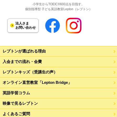
小学生からTOEIC®600点を目指す。
個別指導型 子ども英語教室Lepton（レプトン）
法人さま
お問い合わせ
レプトンが選ばれる理由
入会までの流れ・会費
レプトンキッズ（受講生の声）
オンライン直営教室「Lepton Bridge」
英語学習コラム
映像で見るレプトン
よくあるご質問