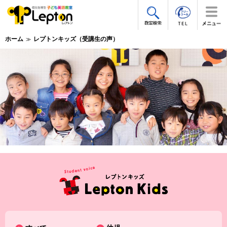
ホーム
レプトンキッズ（受講生の声）