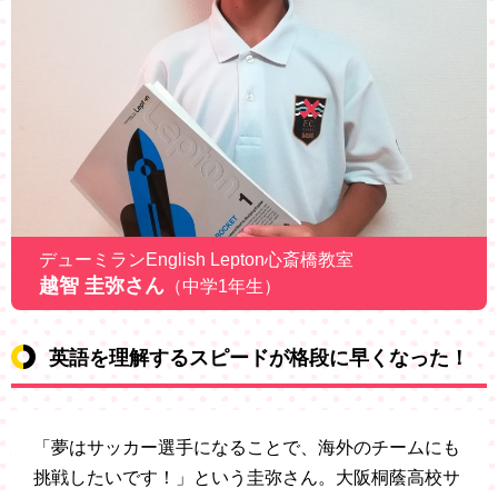
デューミランEnglish Lepton心斎橋教室
越智 圭弥さん
（中学1年生）
英語を理解するスピードが格段に早くなった！
「夢はサッカー選手になることで、海外のチームにも
挑戦したいです！」という圭弥さん。大阪桐蔭高校サ