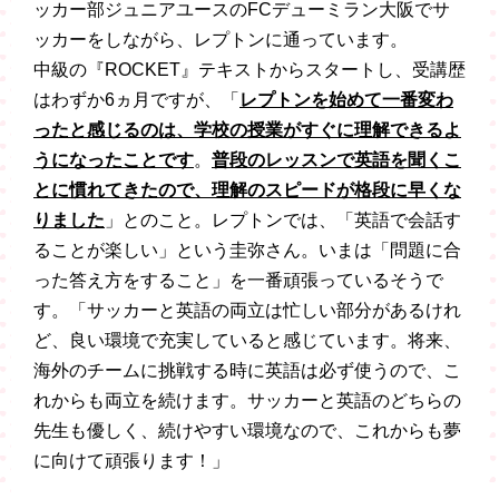
ッカー部ジュニアユースのFCデューミラン大阪でサ
ッカーをしながら、レプトンに通っています。
中級の『ROCKET』テキストからスタートし、受講歴
はわずか6ヵ月ですが、「
レプトンを始めて一番変わ
ったと感じるのは、学校の授業がすぐに理解できるよ
うになったことです
。
普段のレッスンで英語を聞くこ
とに慣れてきたので、理解のスピードが格段に早くな
りました
」とのこと。レプトンでは、「英語で会話す
ることが楽しい」という圭弥さん。いまは「問題に合
った答え方をすること」を一番頑張っているそうで
す。「サッカーと英語の両立は忙しい部分があるけれ
ど、良い環境で充実していると感じています。将来、
海外のチームに挑戦する時に英語は必ず使うので、こ
れからも両立を続けます。サッカーと英語のどちらの
先生も優しく、続けやすい環境なので、これからも夢
に向けて頑張ります！」