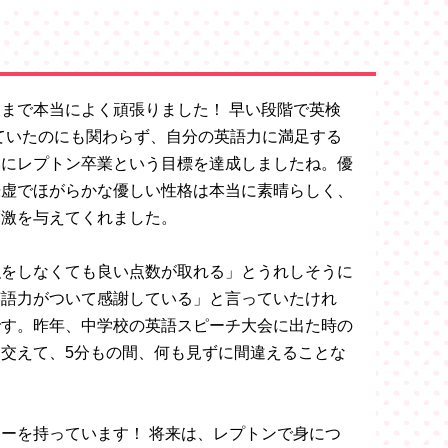
まで本当によく頑張りました！ 早い段階で英検
取得していたのにも関わらず、自分の英語力に満足する
いにレプトン卒業という目標を達成しましたね。優
謙虚でほがらかな優しい性格は本当に素晴らしく、
刺激を与えてくれました。
強をしなくても良い点数が取れる」とうれしそうに
英語力がついて感謝している」と言っていたけれ
です。昨年、中学校の英語スピーチ大会に出た時の
交えて、5分もの間、何も見ずに間違えることな
ーを持っています！ 将来は、レプトンで身につ