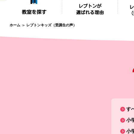
ホーム
レプトンキッズ（受講生の声）
す
小
小