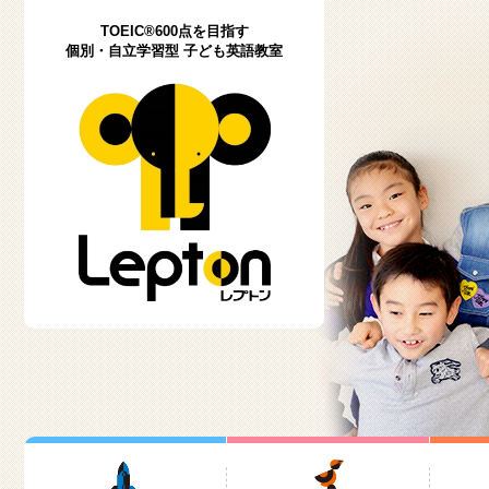
TOEIC®600点を目指す
個別・自立学習型 子ども英語教室