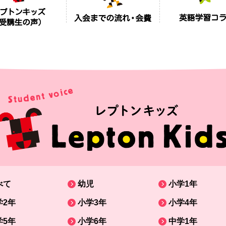
べて
幼児
小学1年
学2年
小学3年
小学4年
学5年
小学6年
中学1年