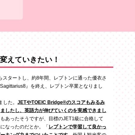
を変えていきたい！
トからスタートし、約8年間、レプトンに通った優衣さ
gittarius8』を終え、レプトン卒業となりまし
ました。
JETやTOEIC Bridge®のスコアもみるみ
えましたし、英語力が伸びていくのを実感できまし
もあったそうですが、目標のJET1級に合格して
うになったのだとか。
「
レプトンで学習して良かっ
ピーキング力までついたことです
。外国人観光客の