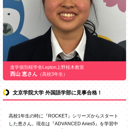
進学個別桜学舎Lepton上野桜木教室
西山 恵さん
（高校3年生）
文京学院大学 外国語学部に見事合格！
高校1年生の時に『ROCKET』シリーズからスタート
した恵さん。現在は『ADVANCED Aries5』を学習中