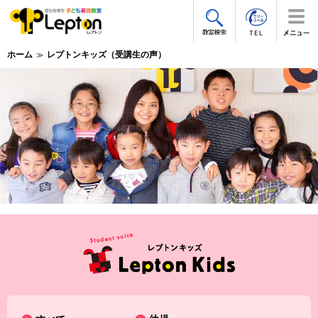
ホーム
レプトンキッズ（受講生の声）