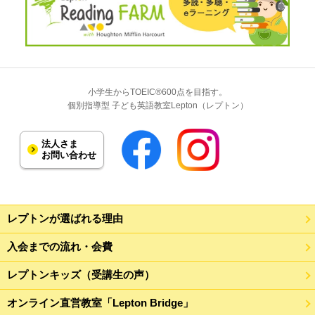
小学生からTOEIC®600点を目指す。
個別指導型 子ども英語教室Lepton（レプトン）
法人さま
お問い合わせ
レプトンが選ばれる理由
入会までの流れ・会費
レプトンキッズ（受講生の声）
オンライン直営教室「Lepton Bridge」