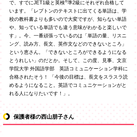
®
で、すでにJET1級と英検
準2級にそれぞれ合格して
います。「レプトンのテキストに出てくる単語は、学
校の教科書よりも多いので大変ですが、知らない単語
や、知っている単語でも違う意味がわかると楽しいで
す」。今、一番頑張っているのは「単語の量、リスニ
ング、読み方、長文、英作文などのできないところ」
という恵さん。「できないところができるようになる
とうれしい」のだとか。そして、この度、見事、文京
学院大学 外国語学部 英語コミュニケーション学科に
合格されたそう！ 「今後の目標は、長文をスラスラ読
めるようになること。英語でコミュニケーションがと
れる人になりたいです！」。
保護者様の西山朋子さん