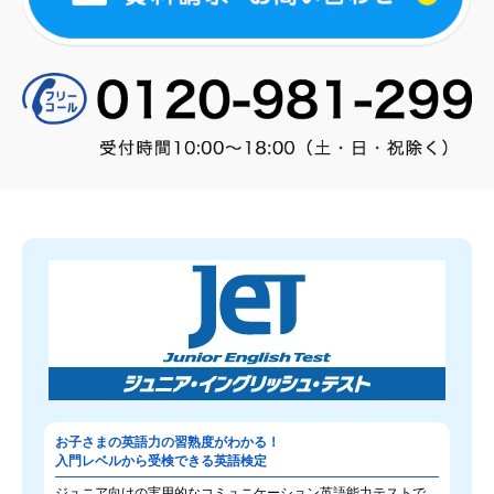
お子さまの英語力の習熟度がわかる！
入門レベルから受検できる英語検定
ジュニア向けの実用的なコミュニケーション英語能力テストで、