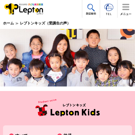
ホーム
レプトンキッズ（受講生の声）