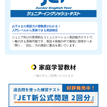
お子さまの英語力の習熟度がわかる！
入門レベルから受検できる英語検定
ジュニア向けの実用的なコミュニケーション英語能力テストで、
一般の方も受検可能です。英語４技能の中で最初に習得すべき
「聞く」「読む」力の測定に重点を置いています。
一般の方もご利用いただけます