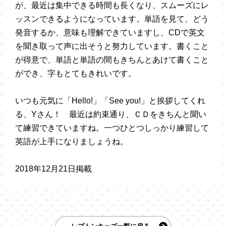
が、最近は集中できる時間も長くなり、スムーズにレ
ッスンできるようになっています。単語を見て、どう
発音するか、意味も理解できていますし、CDで英文
を聞き取って声に出そうと努力しています。書くこと
が得意で、単語と単語の間もきちんとあけて書くこと
ができ、字もとてもきれいです。
いつも元気に「Hello!」「See you!」と挨拶してくれ
る、Yさん！ 最近は約束通り、ＣＤをきちん
と聞い
て練習できていますね。一つひとつしっかり練習して
英語が上手になりましょうね。
2018年12月21日掲載