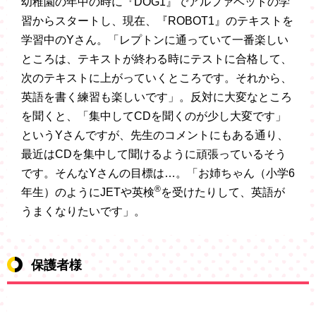
幼稚園の年中の時に『DOG1』でアルファベットの学
習からスタートし、現在、『ROBOT1』のテキストを
学習中のYさん。「レプトンに通っていて一番楽しい
ところは、テキストが終わる時にテストに合格して、
次のテキストに上がっていくところです。それから、
英語を書く練習も楽しいです」。反対に大変なところ
を聞くと、「集中してCDを聞くのが少し大変です」
というYさんですが、先生のコメントにもある通り、
最近はCDを集中して聞けるように頑張っているそう
です。そんなYさんの目標は…。「お姉ちゃん（小学6
®
年生）のようにJETや英検
を受けたりして、英語が
うまくなりたいです」。
保護者様