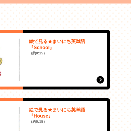
絵で見る★まいにち英単語
『School』
（約0:15）
絵で見る★まいにち英単語
『House』
（約0:15）