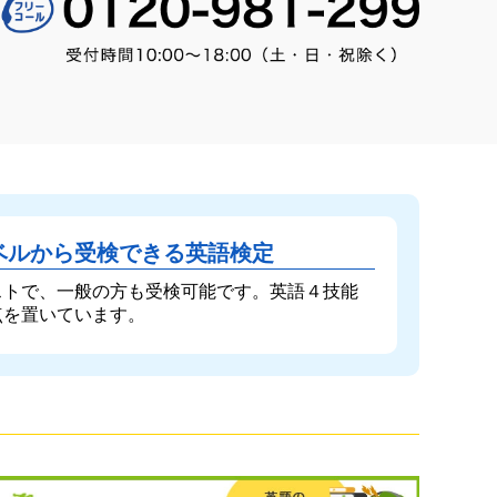
ベルから受検できる英語検定
ストで、一般の方も受検可能です。英語４技能
点を置いています。