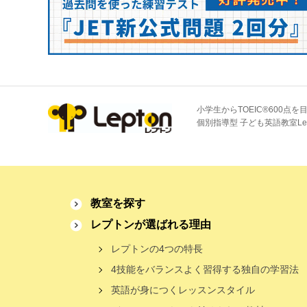
小学生からTOEIC®600点を
個別指導型 子ども英語教室Le
教室を探す
レプトンが選ばれる理由
レプトンの4つの特長
4技能をバランスよく習得する独自の学習法
英語が身につくレッスンスタイル