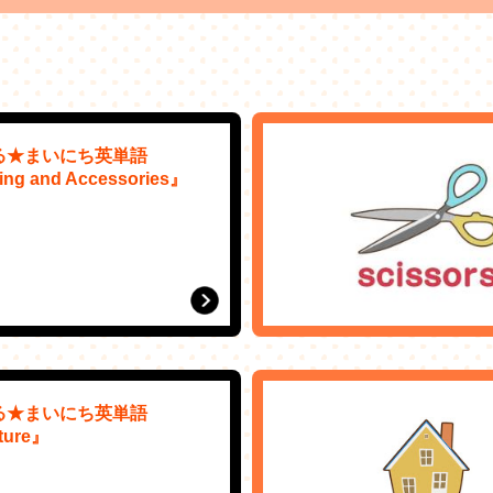
る★まいにち英単語
ing and Accessories』
）
る★まいにち英単語
ture』
）