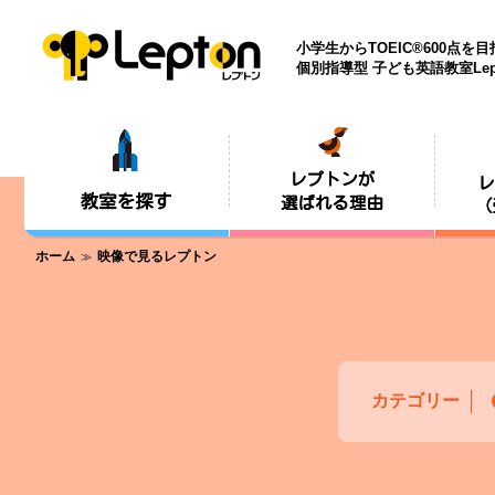
小学生からTOEIC®600点を
個別指導型 子ども英語教室Lep
ホーム
映像で見るレプトン
カテゴリー