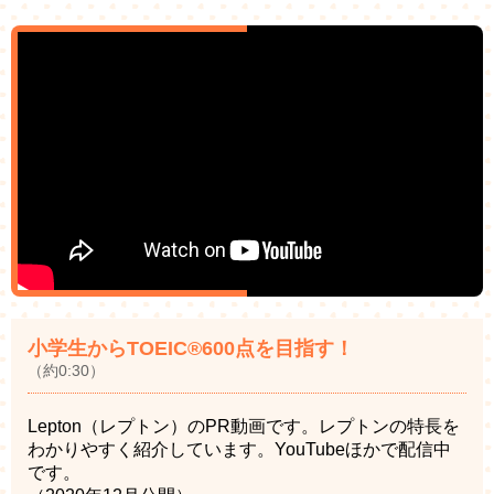
小学生からTOEIC®600点を目指す！
（約0:30）
Lepton（レプトン）のPR動画です。レプトンの特長を
わかりやすく紹介しています。YouTubeほかで配信中
です。