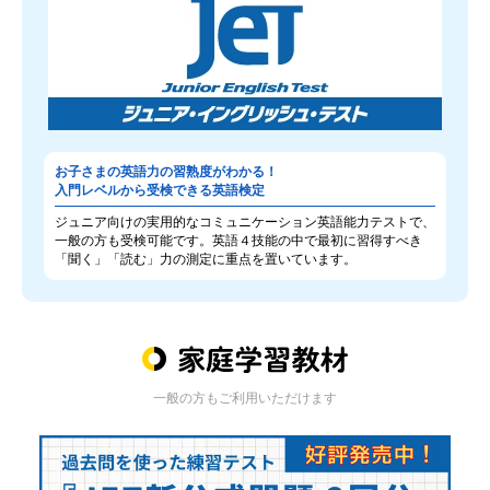
お子さまの英語力の習熟度がわかる！
入門レベルから受検できる英語検定
ジュニア向けの実用的なコミュニケーション英語能力テストで、
一般の方も受検可能です。英語４技能の中で最初に習得すべき
「聞く」「読む」力の測定に重点を置いています。
一般の方もご利用いただけます