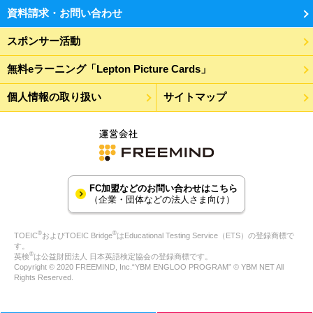
資料請求・お問い合わせ
スポンサー活動
無料eラーニング「Lepton Picture Cards」
個人情報の取り扱い
サイトマップ
FC加盟などのお問い合わせはこちら
（企業・団体などの法人さま向け）
®
®
TOEIC
およびTOEIC Bridge
はEducational Testing Service（ETS）の登録商標で
す。
®
英検
は公益財団法人 日本英語検定協会の登録商標です。
Copyright © 2020 FREEMIND, Inc.“YBM ENGLOO PROGRAM” © YBM NET All
Rights Reserved.