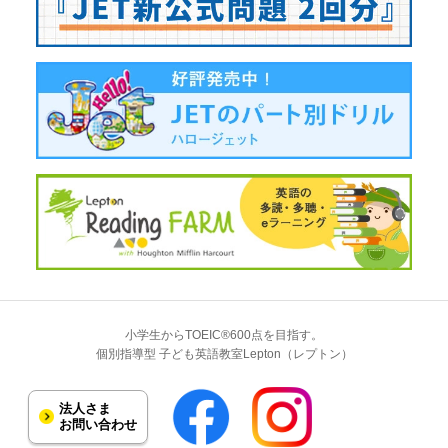
小学生からTOEIC®600点を目指す。
個別指導型 子ども英語教室Lepton（レプトン）
法人さま
お問い合わせ