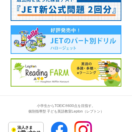
小学生からTOEIC®600点を目指す。
個別指導型 子ども英語教室Lepton（レプトン）
法人さま