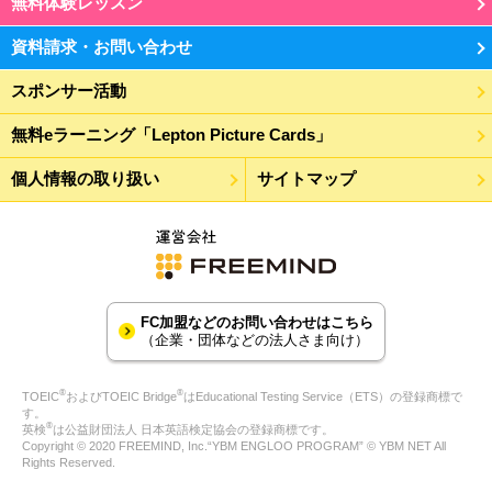
無料体験レッスン
資料請求・お問い合わせ
スポンサー活動
無料eラーニング「Lepton Picture Cards」
個人情報の取り扱い
サイトマップ
FC加盟などのお問い合わせはこちら
（企業・団体などの法人さま向け）
®
®
TOEIC
およびTOEIC Bridge
はEducational Testing Service（ETS）の登録商標で
す。
®
英検
は公益財団法人 日本英語検定協会の登録商標です。
Copyright © 2020 FREEMIND, Inc.“YBM ENGLOO PROGRAM” © YBM NET All
Rights Reserved.