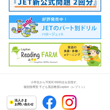
小学生からTOEIC®600点を目指す。
個別指導型 子ども英語教室Lepton（レプトン）
法人さま
お問い合わせ