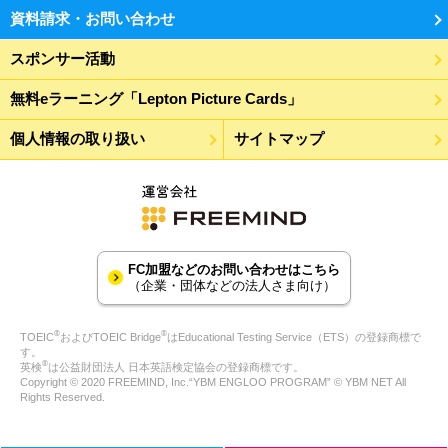
資料請求・お問い合わせ
スポンサー活動
無料eラーニング「Lepton Picture Cards」
個人情報の取り扱い
サイトマップ
FC加盟などのお問い合わせはこちら
（企業・団体などの法人さま向け）
®
®
TOEIC
およびTOEIC Bridge
はEducational Testing Service（ETS）の登録商標で
す。
®
英検
は公益財団法人 日本英語検定協会の登録商標です。
Copyright © 2020 FREEMIND, Inc.“YBM ENGLOO PROGRAM” © YBM NET All
Rights Reserved.