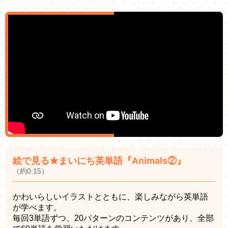
絵で見る★まいにち英単語『Animals②』
（約0:15）
かわいらしいイラストとともに、楽しみながら英単語
が学べます。
毎回3単語ずつ、20パターンのコンテンツがあり、全部