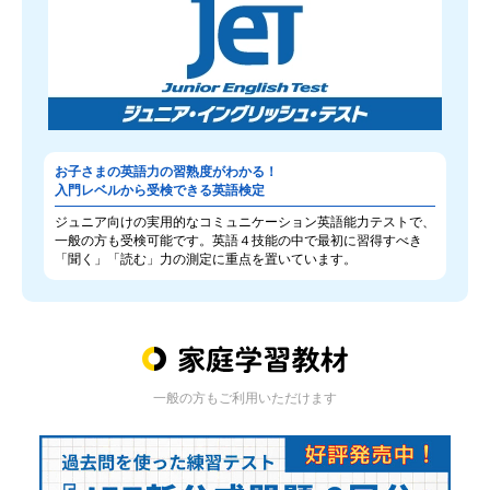
お子さまの英語力の習熟度がわかる！
入門レベルから受検できる英語検定
ジュニア向けの実用的なコミュニケーション英語能力テストで、
一般の方も受検可能です。英語４技能の中で最初に習得すべき
「聞く」「読む」力の測定に重点を置いています。
一般の方もご利用いただけます