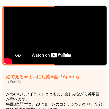
絵で見る★まいにち英単語『Sports』
（約0:15）
かわいらしいイラストとともに、楽しみながら英単語
が学べます。
毎回3単語ずつ、20パターンのコンテンツがあり、全部