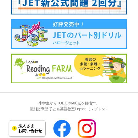
小学生からTOEIC®600点を目指す。
個別指導型 子ども英語教室Lepton（レプトン）
法人さま
お問い合わせ