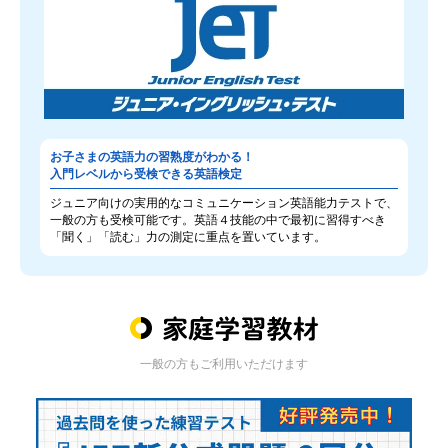
お子さまの英語力の習熟度がわかる！
入門レベルから受検できる英語検定
ジュニア向けの実用的なコミュニケーション英語能力テストで、
一般の方も受検可能です。英語４技能の中で最初に習得すべき
「聞く」「読む」力の測定に重点を置いています。
一般の方もご利用いただけます