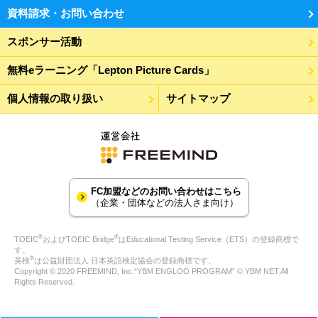
資料請求・お問い合わせ
スポンサー活動
無料eラーニング「Lepton Picture Cards」
個人情報の取り扱い
サイトマップ
FC加盟などのお問い合わせはこちら
（企業・団体などの法人さま向け）
®
®
TOEIC
およびTOEIC Bridge
はEducational Testing Service（ETS）の登録商標で
す。
®
英検
は公益財団法人 日本英語検定協会の登録商標です。
Copyright © 2020 FREEMIND, Inc.“YBM ENGLOO PROGRAM” © YBM NET All
Rights Reserved.