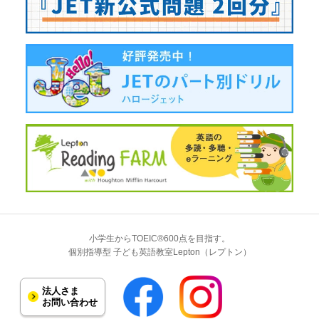
小学生からTOEIC®600点を目指す。
個別指導型 子ども英語教室Lepton（レプトン）
法人さま
お問い合わせ