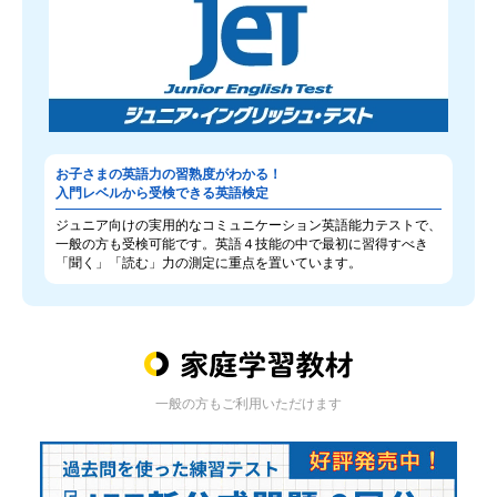
お子さまの英語力の習熟度がわかる！
入門レベルから受検できる英語検定
ジュニア向けの実用的なコミュニケーション英語能力テストで、
一般の方も受検可能です。英語４技能の中で最初に習得すべき
「聞く」「読む」力の測定に重点を置いています。
一般の方もご利用いただけます