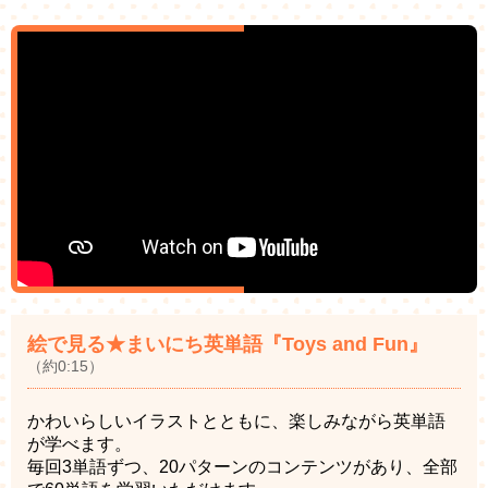
絵で見る★まいにち英単語『Toys and Fun』
（約0:15）
かわいらしいイラストとともに、楽しみながら英単語
が学べます。
毎回3単語ずつ、20パターンのコンテンツがあり、全部