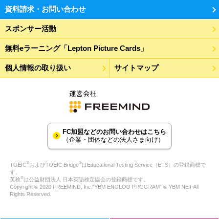
資料請求・お問い合わせ
スポンサー活動
無料eラーニング「Lepton Picture Cards」
個人情報の取り扱い
サイトマップ
FC加盟などのお問い合わせはこちら
（企業・団体などの法人さま向け）
®
®
TOEIC
およびTOEIC Bridge
はEducational Testing Service（ETS）の登録商標で
す。
®
英検
は公益財団法人 日本英語検定協会の登録商標です。
Copyright © 2020 FREEMIND, Inc.“YBM ENGLOO PROGRAM” © YBM NET All
Rights Reserved.