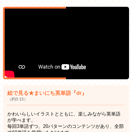
絵で見る★まいにち英単語『dr』
（約0:15）
かわいらしいイラストとともに、楽しみながら英単語
が学べます。
毎回3単語ずつ、20パターンのコンテンツがあり、全部