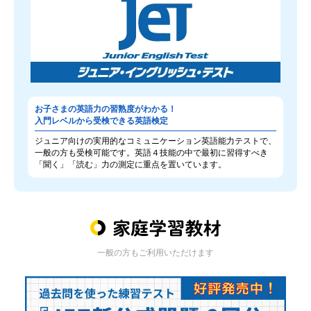
お子さまの英語力の習熟度がわかる！
入門レベルから受検できる英語検定
ジュニア向けの実用的なコミュニケーション英語能力テストで、
一般の方も受検可能です。英語４技能の中で最初に習得すべき
「聞く」「読む」力の測定に重点を置いています。
一般の方もご利用いただけます