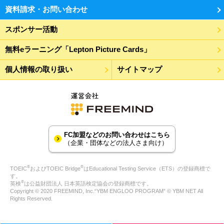
資料請求・お問い合わせ
スポンサー活動
無料eラーニング「Lepton Picture Cards」
個人情報の取り扱い
サイトマップ
FC加盟などのお問い合わせはこちら
（企業・団体などの法人さま向け）
®
®
TOEIC
およびTOEIC Bridge
はEducational Testing Service（ETS）の登録商標で
す。
®
英検
は公益財団法人 日本英語検定協会の登録商標です。
Copyright © 2020 FREEMIND, Inc.“YBM ENGLOO PROGRAM” © YBM NET All
Rights Reserved.