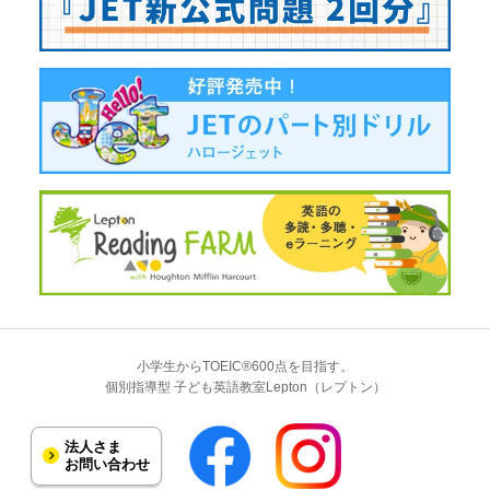
小学生からTOEIC®600点を目指す。
個別指導型 子ども英語教室Lepton（レプトン）
法人さま
お問い合わせ