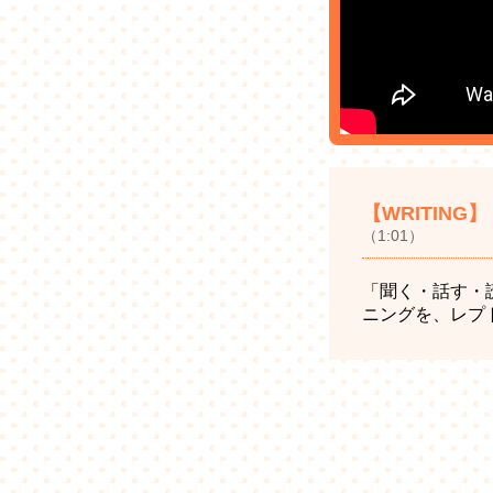
【WRITING
（1:01）
「聞く・話す・
ニングを、レプ