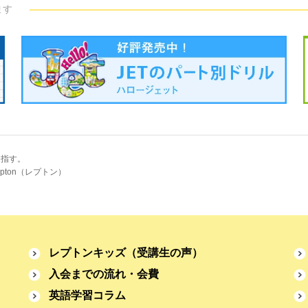
ます
目指す。
pton（レプトン）
レプトンキッズ
（受講生の声）
入会までの流れ・会費
英語学習コラム