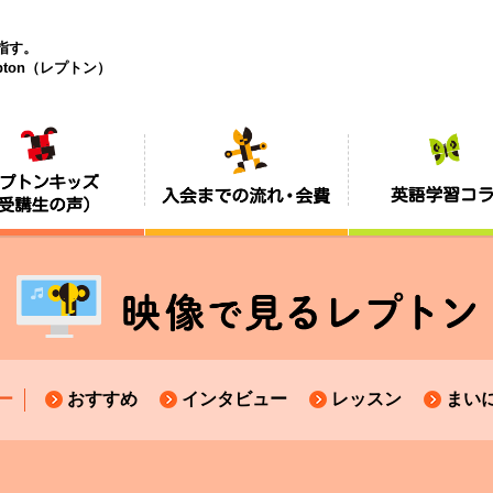
目指す。
ton（レプトン）
ー
おすすめ
インタビュー
レッスン
まい