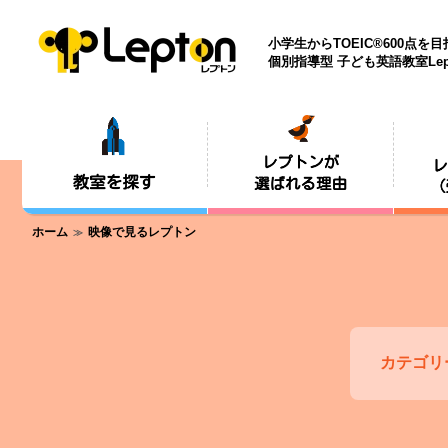
小学生からTOEIC®600点を
個別指導型 子ども英語教室Lep
ホーム
映像で見るレプトン
カテゴリ