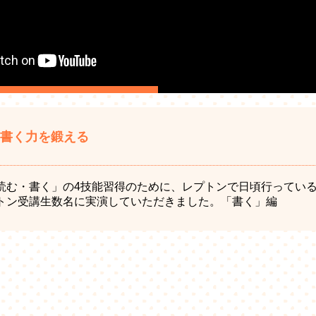
】 書く力を鍛える
読む・書く」の4技能習得のために、レプトンで日頃行ってい
トン受講生数名に実演していただきました。「書く」編