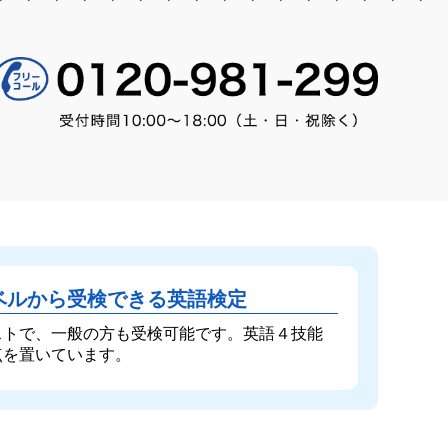
ベルから受検できる英語検定
ストで、一般の方も受検可能です。英語４技能
点を置いています。