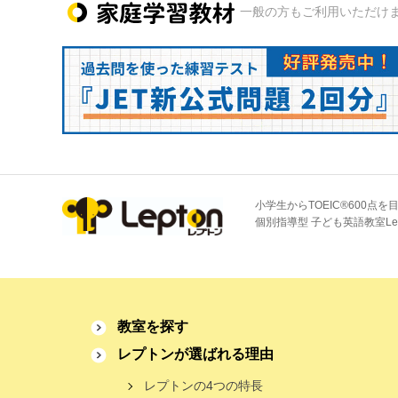
一般の方もご利用いただけ
小学生からTOEIC®600点を
個別指導型 子ども英語教室Le
教室を探す
レプトンが選ばれる理由
レプトンの4つの特長