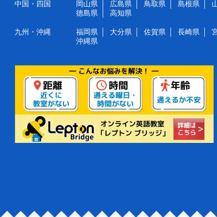
中国・四国
岡山県
広島県
鳥取県
島根県
徳島県
高知県
九州・沖縄
福岡県
大分県
佐賀県
長崎県
沖縄県