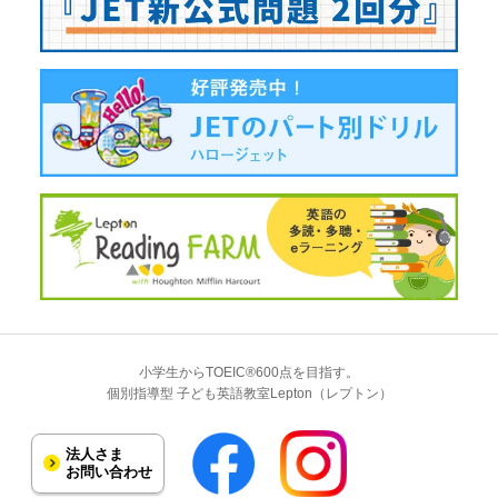
小学生からTOEIC®600点を目指す。
個別指導型 子ども英語教室Lepton（レプトン）
法人さま
お問い合わせ