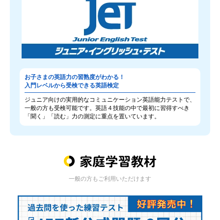
お子さまの英語力の習熟度がわかる！
入門レベルから受検できる英語検定
ジュニア向けの実用的なコミュニケーション英語能力テストで、
一般の方も受検可能です。英語４技能の中で最初に習得すべき
「聞く」「読む」力の測定に重点を置いています。
一般の方もご利用いただけます