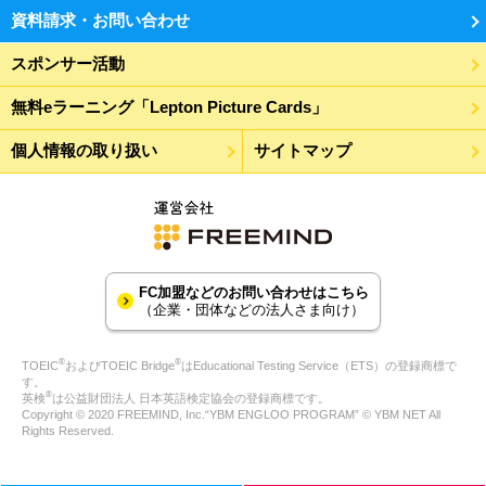
資料請求・お問い合わせ
スポンサー活動
無料eラーニング「Lepton Picture Cards」
個人情報の取り扱い
サイトマップ
FC加盟などのお問い合わせはこちら
（企業・団体などの法人さま向け）
®
®
TOEIC
およびTOEIC Bridge
はEducational Testing Service（ETS）の登録商標で
す。
®
英検
は公益財団法人 日本英語検定協会の登録商標です。
Copyright © 2020 FREEMIND, Inc.“YBM ENGLOO PROGRAM” © YBM NET All
Rights Reserved.