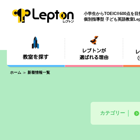
小学生からTOEIC®600点を
個別指導型 子ども英語教室Lep
ホーム
新着情報一覧
カテゴリー