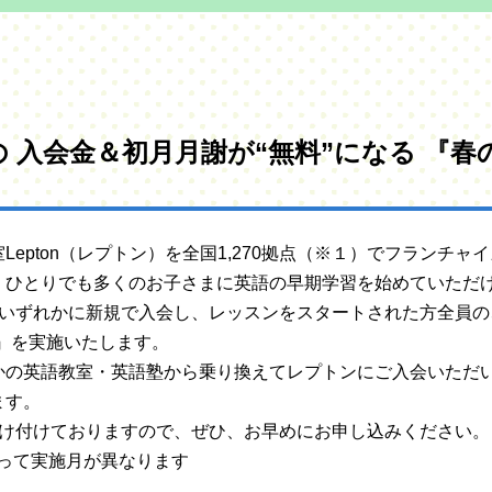
月の 入会金＆初月月謝が“無料”になる 『
epton（レプトン）を全国1,270拠点（※１）でフランチャイ
ひとりでも多くのお子さまに英語の早期学習を始めていただける
のいずれかに新規で入会し、レッスンをスタートされた方全員の
』を実施いたします。
かの英語教室・英語塾から乗り換えてレプトンにご入会いただ
ます。
受け付けておりますので、ぜひ、お早めにお申し込みください。
によって実施月が異なります