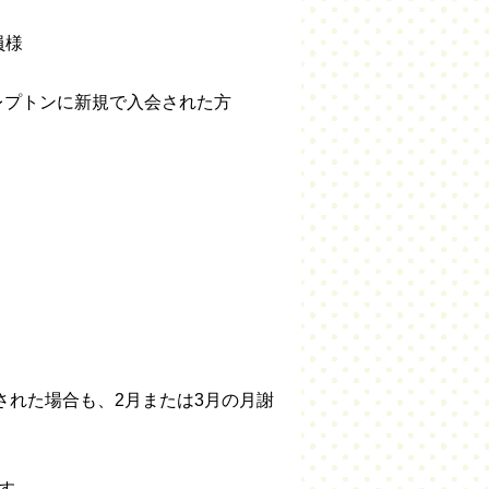
員様
レプトンに新規で入会された方
された場合も、2月または3月の月謝
す。