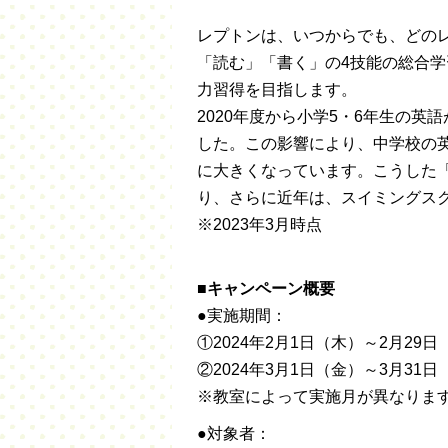
レプトンは、いつからでも、どの
「読む」「書く」の4技能の総合学
力習得を目指します。
2020年度から小学5・6年生の
した。この影響により、中学校の
に大きくなっています。こうした「
り、さらに近年は、スイミングス
※2023年3月時点
■キ
ャンペーン概要
●実施期間：
①2024年2月1日（木）～2月29
②2024年3月1日（金）～3月31日
※教室によって実施月が異なりま
●対象者：