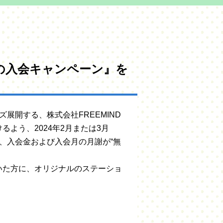
春の入会キャンペーン』を
ズ展開する、株式会社FREEMIND
よう、2024年2月または3月
、入会金および入会月の月謝が“無
いた方に、オリジナルのステーショ