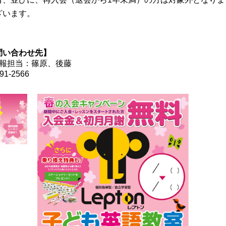
ざいます。
問い合わせ先】
 広報担当：篠原、後藤
91-2566