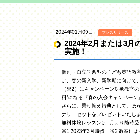
2024年01月09日
プレスリリース
2024年2月または3
実施！
個別・自立学習型の子ども英語教室L
は、春の新入学、新学期に向けて、
（※2）にキャンペーン対象教室
料”になる『春の入会キャンペーン
さらに、乗り換え特典として、ほ
ナリーセットをプレゼントいたし
無料体験レッスンは1月より随時
※1 2023年3月時点 ※2 教室