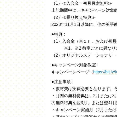
（1）≪入会金・初月月謝無料≫
上記期間中に、キャンペーン対象
（2）≪乗り換え特典≫
2023年11月1日以降に、他の
●特典：
（1）入会金（※１）、および初
※1、※2 教室ごとに異なります。
（2）オリジナルステーショナリ
●キャンペーン対象教室：
キャンペーンページ（
https://bit.
●注意事項：
・教材費は実費必要となります。
・月謝の無料特典は、2月または3
の無料特典を翌3月、または翌4月
・キャンペーン実施月（2月または
・ほかのレプトン教室からの転籍