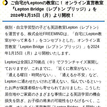
ご自宅がLeptonの教室に！ オンライン直営教室
『Lepton Bridge（レプトン ブリッジ）』を
2024年1月15日（月）より開校！
個別・自立学習型の子ども英語教室Lepton（レプトン）
を運営する、株式会社FREEMINDは、「自宅にLepton教
室がやって来る！」をコンセプトとした、オンライン直
営教室「Lepton Bridge（レプトン ブリッジ）」を2024
年1月15日（月）より開校いたします。
Leptonは全国1,270拠点（※）でフランチャイズ展開し
ておりますが、これまでに、「近くに教室がない」、
「通える曜日・時間がない」、「通えるか不安」など、
Lepton に通わせたいけれど通えない、悩んでいるといっ
たお声が保護者様から寄せられておりました。こうした
居住地やご家庭のさまざまな事情による英語学習の機会
損失を防ぎ、お子様の将来の可能性をひろげるべく、こ