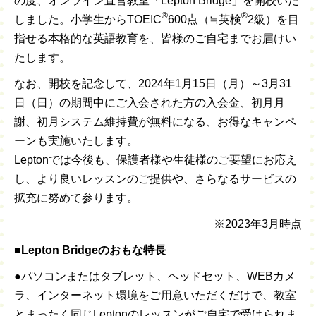
の度、オンライン直営教室「Lepton Bridge」を開校いた
®
®
しました。小学生からTOEIC
600点（≒英検
2級）を目
指せる本格的な英語教育を、皆様のご自宅までお届けい
たします。
なお、開校を記念して、2024年1月15日（月）～3月31
日（日）の期間中にご入会された方の入会金、初月月
謝、初月システム維持費が無料になる、お得なキャンペ
ーンも実施いたします。
Leptonでは今後も、保護者様や生徒様のご要望にお応え
し、より良いレッスンのご提供や、さらなるサービスの
拡充に努めて参ります。
※2023年3月時点
■Lepton Bridgeのおもな特長
●パソコンまたはタブレット、ヘッドセット、WEBカメ
ラ、インターネット環境をご用意いただくだけで、教室
とまったく同じLeptonのレッスンがご自宅で受けられま