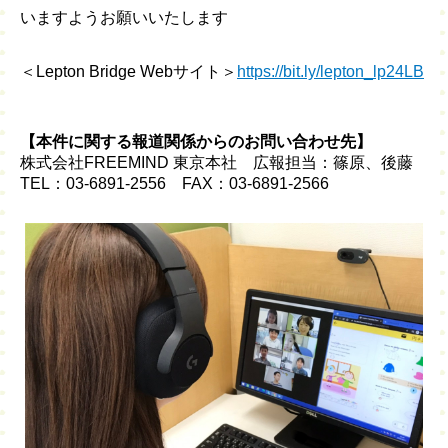
いますようお願いいたします
＜Lepton Bridge Webサイト＞
https://bit.ly/lepton_lp24LB
【本件に関する報道関係からのお問い合わせ先】
株式会社FREEMIND 東京本社 広報担当：篠原、後藤
TEL：03-6891-2556 FAX：03-6891-2566