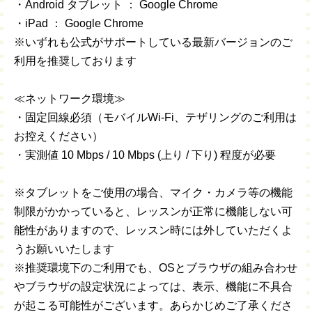
・Android タブレット ： Google Chrome
・iPad ： Google Chrome
※いずれも公式がサポートしている最新バージョンのご
利用を推奨しております
≪ネットワーク環境≫
・固定回線必須（モバイルWi-Fi、テザリングのご利用は
お控えください）
・実測値 10 Mbps / 10 Mbps (上り / 下り) 程度が必要
※タブレットをご使用の場合、マイク・カメラ等の機能
制限がかかっていると、レッスンが正常に機能しない可
能性がありますので、レッスン時には外していただくよ
うお願いいたします
※推奨環境下のご利用でも、OSとブラウザの組み合わせ
やブラウザの設定状況によっては、表示、機能に不具合
が起こる可能性がございます。あらかじめご了承くださ