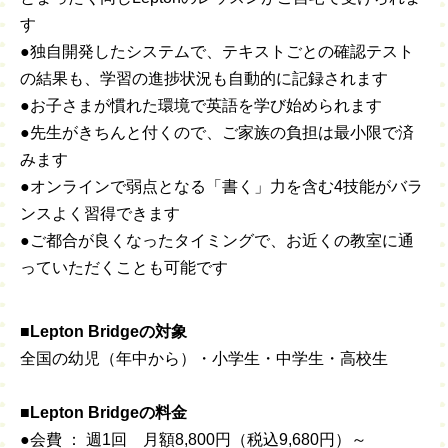
す
●独自開発したシステムで、テキストごとの確認テスト
の結果も、学習の進捗状況も自動的に記録されます
●お子さまが慣れた環境で英語を学び始められます
●先生がきちんと付くので、ご家族の負担は最小限で済
みます
●オンラインで弱点となる「書く」力を含む4技能がバラ
ンスよく習得できます
●ご都合が良くなったタイミングで、お近くの教室に通
っていただくことも可能です
■Lepton Bridgeの対象
全国の幼児（年中から）・小学生・中学生・高校生
■Lepton Bridgeの料金
●会費 ： 週1回 月額8,800円（税込9,680円）～