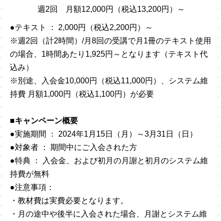
週2回 月額12,000円（税込13,200円）～
●テキスト ： 2,000円（税込2,200円）～
※週2回（計2時間）/月8回の受講で月1冊のテキスト使用
の場合、1時間あたり1,925円～となります（テキスト代
込み）
※別途、入会金10,000円（税込11,000円）、システム維
持費 月額1,000円（税込1,100円）が必要
■キャンペーン概要
●実施期間 ： 2024年1月15日（月）～3月31日（日）
●対象者 ： 期間中にご入会された方
●特典 ： 入会金、および初月の月謝と初月のシステム維
持費が無料
●注意事項：
・教材費は実費必要となります。
・月の途中や後半に入会された場合、月謝とシステム維