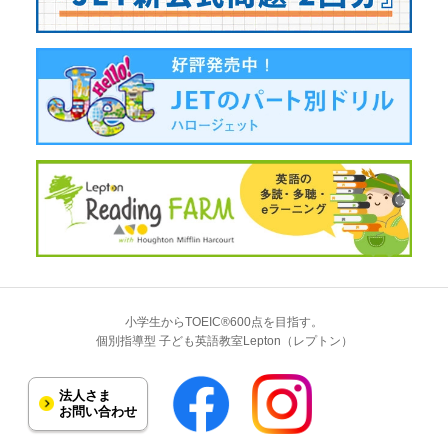
小学生からTOEIC®600点を目指す。
個別指導型 子ども英語教室Lepton（レプトン）
法人さま
お問い合わせ