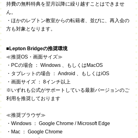
持費の無料特典を翌月以降に繰り越すことはできませ
ん。
・ほかのレプトン教室からの転籍者、並びに、再入会の
方も対象となります。
■Lepton Bridgeの推奨環境
≪推奨OS・画面サイズ≫
・PCの場合 ： Windows 、もしくはMacOS
・タブレットの場合 ： Android 、もしくはiOS
・画面サイズ ： 8インチ以上
※いずれも公式がサポートしている最新バージョンのご
利用を推奨しております
≪推奨ブラウザ≫
・Windows ： Google Chrome / Microsoft Edge
・Mac ： Google Chrome