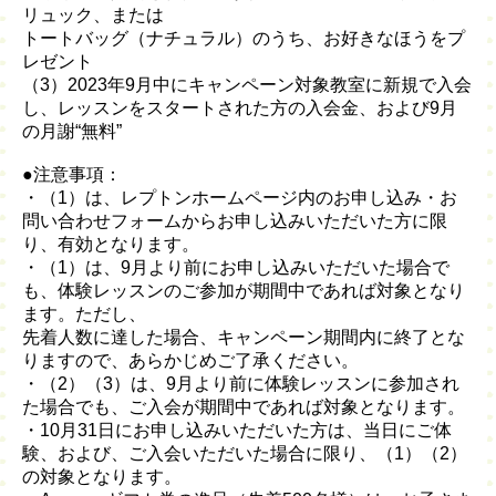
リュック、または
トートバッグ（ナチュラル）のうち、お好きなほうをプ
レゼント
（3）2023年9月中にキャンペーン対象教室に新規で入会
し、レッスンをスタートされた方の入会金、および9月
の月謝“無料”
●注意事項：
・（1）は、レプトンホームページ内のお申し込み・お
問い合わせフォームからお申し込みいただいた方に限
り、有効となります。
・（1）は、9月より前にお申し込みいただいた場合で
も、体験レッスンのご参加が期間中であれば対象となり
ます。ただし、
先着人数に達した場合、キャンペーン期間内に終了とな
りますので、あらかじめご了承ください。
・（2）（3）は、9月より前に体験レッスンに参加され
た場合でも、ご入会が期間中であれば対象となります。
・10月31日にお申し込みいただいた方は、当日にご体
験、および、ご入会いただいた場合に限り、（1）（2）
の対象となります。