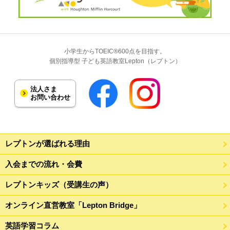
小学生からTOEIC®600点を目指す。
個別指導型 子ども英語教室Lepton（レプトン）
法人さま
お問い合わせ
レプトンが選ばれる理由
入会までの流れ・会費
レプトンキッズ（受講生の声）
オンライン直営教室「Lepton Bridge」
英語学習コラム