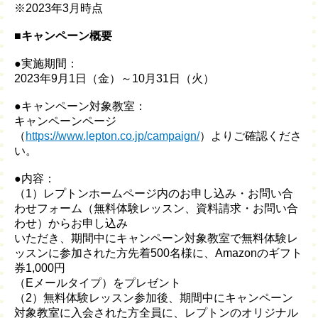
※2023年3月時点
■キャンペーン概要
●実施期間：
2023年9月1日（金）～10月31日（火）
●キャンペーン対象教室：
キャンペーンページ
（
https://www.lepton.co.jp/campaign/
）よりご確認くださ
い。
●内容：
（1）レプトンホームページ内のお申し込み・お問い合
わせフォーム（無料体験レッスン、資料請求・お問い合
わせ）からお申し込み
いただき、期間中にキャンペーン対象教室で無料体験レ
ッスンに参加された方先着500名様に、Amazonのギフト
券1,000円
（Eメールタイプ）をプレゼント
（2）無料体験レッスン参加後、期間中にキャンペーン
対象教室に入会された方全員に、レプトンのオリジナル