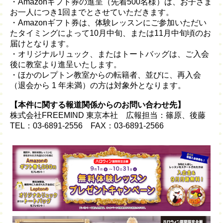
・Amazonギフト券の進呈（先着500名様）は、お子さま
お一人につき1回までとさせていただきます。
・Amazonギフト券は、体験レッスンにご参加いただい
たタイミングによって10月中旬、または11月中旬頃のお
届けとなります。
・オリジナルリュック、またはトートバッグは、ご入会
後に教室より進呈いたします。
・ほかのレプトン教室からの転籍者、並びに、再入会
（退会から 1 年未満）の方は対象外となります。
【本件に関する報道関係からのお問い合わせ先】
株式会社FREEMIND 東京本社 広報担当：篠原、後藤
TEL：03-6891-2556 FAX：03-6891-2566