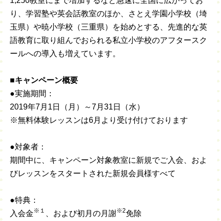
1,250教室にまで増加するなど急速に全国に広がってお
り、学習塾や英会話教室のほか、さとえ学園小学校（埼
玉県）や暁小学校（三重県）を始めとする、先進的な英
語教育に取り組んでおられる私立小学校のアフタースク
ールへの導入も増えています。
■キ
ャンペーン概要
●実施期間：
2019年7月1日（月）～7月31日（水）
※無料体験レッスンは6月より受け付けております
●対象者：
期間中に、キャンペーン対象教室に新規でご入会、およ
びレッスンをスタートされた新規会員様すべて
●特典：
※１
※
2
入会金
、および初月の月謝
免除