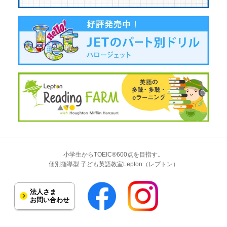
小学生からTOEIC®600点を目指す。
個別指導型 子ども英語教室Lepton（レプトン）
法人さま
お問い合わせ