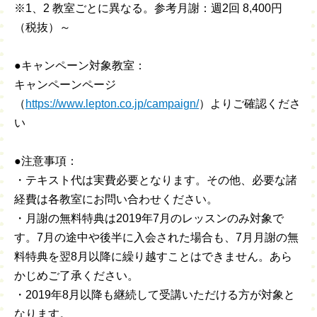
※1、2 教室ごとに異なる。参考月謝：週2回 8,400円
（税抜）～
●キャンペーン対象教室：
キャンペーンページ
（
https://www.lepton.co.jp/campaign/
）よりご確認くださ
い
●注意事項：
・テキスト代は実費必要となります。その他、必要な諸
経費は各教室にお問い合わせください。
・月謝の無料特典は2019年7月のレッスンのみ対象で
す。7月の途中や後半に入会された場合も、7月月謝の無
料特典を翌8月以降に繰り越すことはできません。あら
かじめご了承ください。
・2019年8月以降も継続して受講いただける方が対象と
なります。