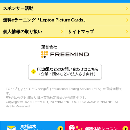
スポンサー活動
無料eラーニング「Lepton Picture Cards」
個人情報の取り扱い
サイトマップ
FC加盟などのお問い合わせはこちら
（企業・団体などの法人さま向け）
®
®
TOEIC
およびTOEIC Bridge
はEducational Testing Service（ETS）の登録商標で
す。
®
英検
は公益財団法人 日本英語検定協会の登録商標です。
Copyright © 2020 FREEMIND, Inc.“YBM ENGLOO PROGRAM” © YBM NET All
Rights Reserved.
資料請求
無料体験レッスン