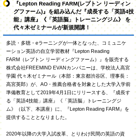
『Lepton Reading FARM(レプトン リーディン
グファーム)』を組み込んだ『成長する「英語4技
能」講座』《「英語脳」トレーニングジム》 を
代々木ゼミナールが新規開講！
多読・多聴・eラーニングが一体となった、コミュニケ
ーション英語の自立学習教材『Lepton Reading
FARM（レプトン リーディングファーム）』を販売する
株式会社FREEMIND EVANカンパニーは、学校法人高宮
学園 代々木ゼミナール（本部：東京都渋谷区、理事長：
高宮英郎）が、AO・推薦合格者を対象とした大学入学前
準備教育として2019年4月1日にリリースする、『成長す
る「英語4技能」講座』《「英語脳」トレーニングジ
ム》（以下、本講座）に、『Lepton Reading FARM』を
提供することとなりました。
2020年以降の大学入試改革、とりわけ民間の英語の資