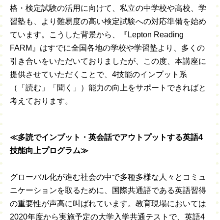
格・検定試験の活用に向けて、私立の中学校や高校、学
習塾も、より難易度の高い検定試験への対応準備を始め
ています。こうした背景から、『Lepton Reading
FARM』はすでに全国各地の学校や学習塾より、多くの
引き合いをいただいておりましたが、この度、本講座に
提供させていただくことで、4技能のインプット系
（「読む」「聞く」）能力の向上をサポートできればと
考えております。
≪多読でインプット・英会話でアウトプットする英語4
技能向上プログラム≫
グローバル化が進む社会の中で多種多様な人々とコミュ
ニケーションを取るために、国際共通語である英語習得
の重要性が声高に叫ばれています。教育現場においては
2020年度から実施予定の大学入学共通テストで、英語4