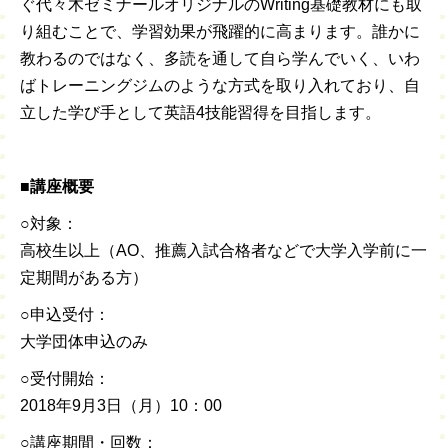
ぐ代々木ゼミナールオリジナルのWriting基礎教材にも取
り組むことで、学習効果が飛躍的に高まります。誰かに
教わるのではなく、多読を通して自ら学んでいく、いわ
ばトレーニングジムのような方式を取り入れており、自
立した学び手として英語4技能習得を目指します。
■講座概要
○対象：
高校生以上（AO、推薦入試合格者などで大学入学前に一
定期間がある方）
○申込受付：
大学団体申込のみ
○受付開始：
2018年9月3日（月）10：00
○講座期間・回数：