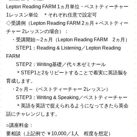
Lepton Reading FARM 1ヵ月単位・ベストティーチャー
1レッスン単位 ＊それぞれ任意で設定可
◇受講例（Lepton Reading FARM 2ヵ月＋ベストティー
チャー 2レッスンの場合）：
・受講開始～2ヵ月（Lepton Reading FARM 2ヵ月）
STEP1：Reading & Listening／Lepton Reading
FARM
STEP2：Writing基礎／代々木ゼミナール
＊STEP1と2をリピートすることで着実に英語脳を
育成します。
・2ヶ月～（ベストティーチャー 2レッスン）
STEP3：Writing & Speaking／ベストティーチャー
＊英語を英語で捉えられるようになってきたら英会
話にチャレンジします。
○講座料金：
要相談（上記例で ￥10,000／1人 程度を想定）