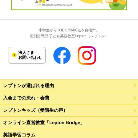
小学生からTOEIC®600点を目指す。
個別指導型 子ども英語教室Lepton（レプトン）
法人さま
お問い合わせ
レプトンが選ばれる理由
入会までの流れ・会費
レプトンキッズ（受講生の声）
オンライン直営教室「Lepton Bridge」
英語学習コラム