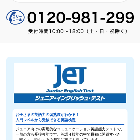
お子さまの英語力の習熟度がわかる！
入門レベルから受検できる英語検定
ジュニア向けの実用的なコミュニケーション英語能力テストで、
一般の方も受検可能です。英語４技能の中で最初に習得すべき
「聞く」「読む」力の測定に重点を置いています。