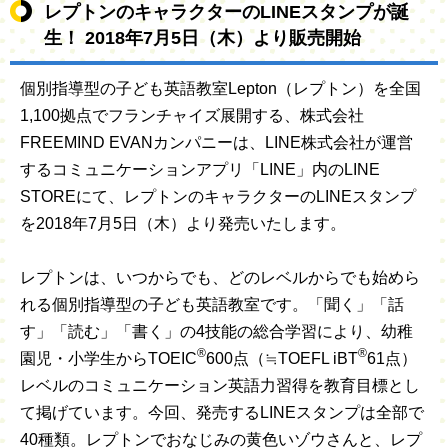
レプトンのキャラクターのLINEスタンプが誕
生！ 2018年7月5日（木）より販売開始
個別指導型の子ども英語教室Lepton（レプトン）を全国
1,100拠点でフランチャイズ展開する、株式会社
FREEMIND EVANカンパニーは、LINE株式会社が運営
するコミュニケーションアプリ「LINE」内のLINE
STOREにて、レプトンのキャラクターのLINEスタンプ
を2018年7月5日（木）より発売いたします。
レプトンは、いつからでも、どのレベルからでも始めら
れる個別指導型の子ども英語教室です。「聞く」「話
す」「読む」「書く」の4技能の総合学習により、幼稚
®
®
園児・小学生からTOEIC
600点（≒TOEFL iBT
61点）
レベルのコミュニケーション英語力習得を教育目標とし
て掲げています。今回、発売するLINEスタンプは全部で
40種類。レプトンでおなじみの黄色いゾウさんと、レプ