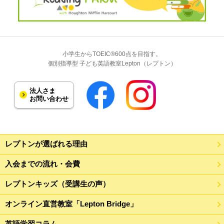
小学生からTOEIC®600点を目指す。
個別指導型 子ども英語教室Lepton（レプトン）
法人さま
お問い合わせ
レプトンが選ばれる理由
入会までの流れ・会費
レプトンキッズ（受講生の声）
オンライン直営教室「Lepton Bridge」
英語学習コラム