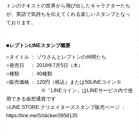
トンのテキストの世界から飛び出したキャラクターたち
が、英語で気持ちを伝えてくれる楽しいスタンプとなっ
ております。
■レプトンLINEスタンプ概要
○タイトル ： ゾウさんとレプトンの仲間たち
○発売日 ： 2018年7月5日（木）
○種類 ： 40種類
○販売価格 ： 120円（税込）または50LINEコイン※
※「LINEコイン」はLINEサービス内で使
用できる仮想通貨です
○LINE STORE クリエイターズスタンプ販売ページ ：
https://line.me/S/sticker/3958135