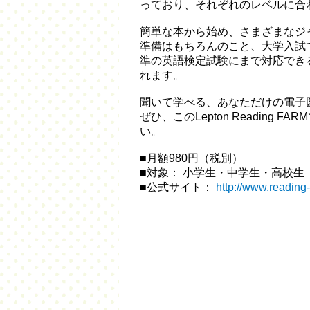
っており、それぞれのレベルに合
簡単な本から始め、さまざまなジ
準備はもちろんのこと、大学入試で活
準の英語検定試験にまで対応でき
れます。
聞いて学べる、あなただけの電子
ぜひ、このLepton Reading
い。
■月額980円（税別）
■対象： 小学生・中学生・高校
■公式サイト：
http://www.reading-