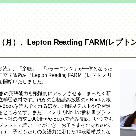
（月）、Lepton Reading FARM(レ
、「多読」、「多聴」、「eラーニング」が一体となった
教材『Lepton Reading FARM（レプトン リ
を開始いたしました。
Mは、お子さまの英語能力を飛躍的にアップさせる、まったく新
学習教材です。ほかの定額読み放題のe-Bookと根
-Bookを読んでくれるほか、理解度テストや学習進
ところです。また、アメリカNo.1の教科書ブラン
社の教材1,000冊がe-Bookで読み放題。いつでも
ブレットで読むことができ、お子さまそれぞれのペ
うえ、子どもたちの英語力に応じた10段階構成とな