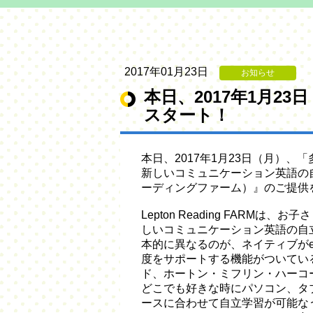
2017年01月23日
お知らせ
本日、2017年1月23日
スタート！
本日、2017年1月23日（月）
新しいコミュニケーション英語の自立学習
ーディングファーム）』のご提供
Lepton Reading FAR
しいコミュニケーション英語の自立
本的に異なるのが、ネイティブがe
度をサポートする機能がついている
ド、ホートン・ミフリン・ハーコート
どこでも好きな時にパソコン、タ
ースに合わせて自立学習が可能な