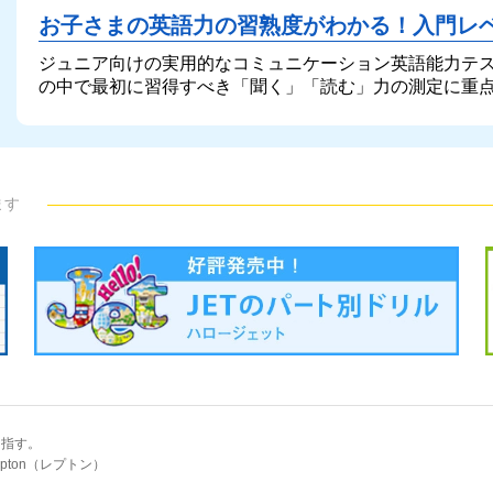
お子さまの英語力の習熟度がわかる！
入門レ
ジュニア向けの実用的なコミュニケーション英語能力テ
の中で最初に習得すべき「聞く」「読む」力の測定に重
ます
目指す。
pton（レプトン）