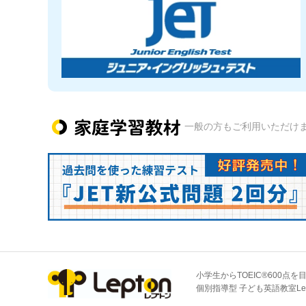
一般の方もご利用いただけ
小学生からTOEIC®600点を
個別指導型 子ども英語教室Le