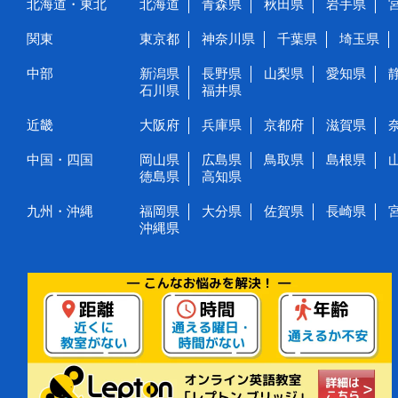
北海道・東北
北海道
青森県
秋田県
岩手県
関東
東京都
神奈川県
千葉県
埼玉県
中部
新潟県
長野県
山梨県
愛知県
石川県
福井県
近畿
大阪府
兵庫県
京都府
滋賀県
中国・四国
岡山県
広島県
鳥取県
島根県
徳島県
高知県
九州・沖縄
福岡県
大分県
佐賀県
長崎県
沖縄県