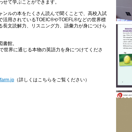
わせて学ぶことができます。
ャンルの本をたくさん読んで聞くことで、高校入試
用されているTOEIC®やTOEFL®などの世界標
る長文読解力、リスニング力、語彙力が身につけら
図書館。
 FARMで世界に通じる本物の英語力を身につけてくださ
生
farm.jp
（詳しくはこちらをご覧ください）