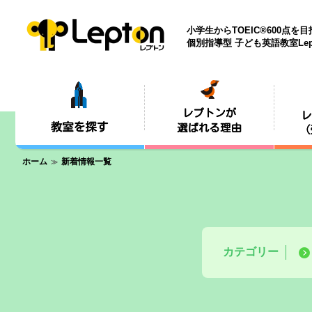
小学生からTOEIC®600点を
個別指導型 子ども英語教室Lep
ホーム
新着情報一覧
カテゴリー