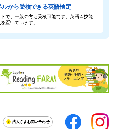
ベルから受検できる英語検定
ストで、一般の方も受検可能です。英語４技能
点を置いています。
法人さま
お問い合わせ