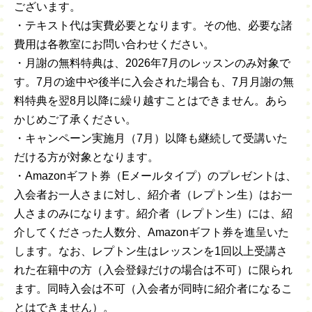
ございます。
・テキスト代は実費必要となります。その他、必要な諸
費用は各教室にお問い合わせください。
・月謝の無料特典は、2026年7月のレッスンのみ対象で
す。7月の途中や後半に入会された場合も、7月月謝の無
料特典を翌8月以降に繰り越すことはできません。あら
かじめご了承ください。
・キャンペーン実施月（7月）以降も継続して受講いた
だける方が対象となります。
・Amazonギフト券（Eメールタイプ）のプレゼントは、
入会者お一人さまに対し、紹介者（レプトン生）はお一
人さまのみになります。紹介者（レプトン生）には、紹
介してくださった人数分、Amazonギフト券を進呈いた
します。なお、レプトン生はレッスンを1回以上受講さ
れた在籍中の方（入会登録だけの場合は不可）に限られ
ます。同時入会は不可（入会者が同時に紹介者になるこ
とはできません）。