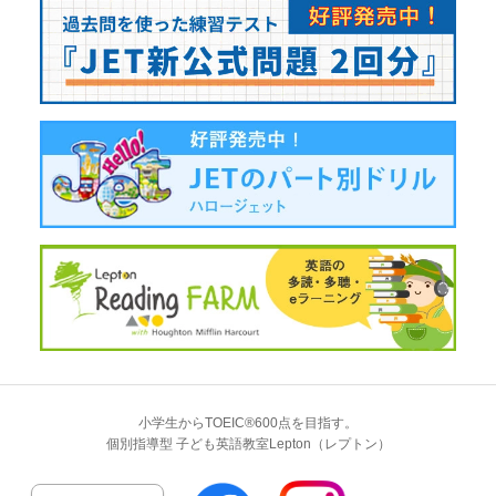
小学生からTOEIC®600点を目指す。
個別指導型 子ども英語教室Lepton（レプトン）