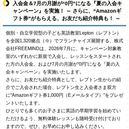
入会金＆7月の月謝が“0円”になる『夏の入会キ
ャンペーン』を実施！ ～ さらに、“Amazonギ
フト券”がもらえる、お友だち紹介特典も！ ～
個別・自立学習型の子ども英語教室Lepton（レプトン）
を全国1,320拠点（※）でフランチャイズ展開する、株式
会社FREEMINDは、2026年7月に、キャンペーン対象教
室のいずれかに新規で入会し、レッスンをスタートされ
た方の入会金、および7月の月謝が“0円”になる『夏の入
会キャンペーン』を実施いたします。
さらに、お友だち紹介特典として、レプトン生からの紹
介でご入会された場合、レプトン生と入会者さま双方
に“Amazonギフト券1,000円（Eメールタイプ）”をプレゼ
ントいたします。
ひとりでも多くのお子さまに英語の早期学習を始めてい
ただけるよう、無料体験レッスンも随時受け付けており
ますので、ぜひ、お早めにお申し込みください。