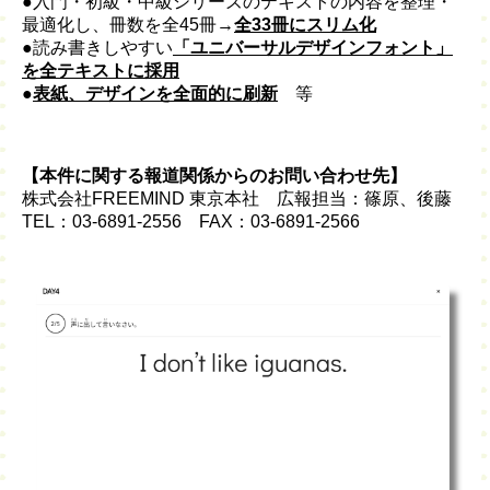
●入門・初級・中級シリーズのテキストの内容を整理・
最適化し、冊数を全45冊→
全33冊にスリム化
●読み書きしやすい
「
ユニバーサルデザインフォント」
を全テキストに採用
●
表紙、デザインを全面的に刷新
等
【本件に関する報道関係からのお問い合わせ先】
株式会社FREEMIND 東京本社 広報担当：篠原、後藤
TEL：03-6891-2556 FAX：03-6891-2566