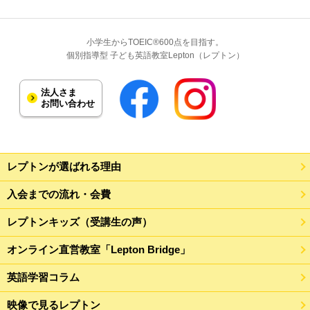
小学生からTOEIC®600点を目指す。
個別指導型 子ども英語教室Lepton（レプトン）
法人さま
お問い合わせ
レプトンが選ばれる理由
入会までの流れ・会費
レプトンキッズ（受講生の声）
オンライン直営教室「Lepton Bridge」
英語学習コラム
映像で見るレプトン