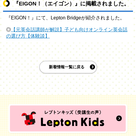
『EIGON！（エイゴン）』に掲載されました。
『EIGON！』にて、Lepton Bridgeが紹介されました。
◎
【元英会話講師が解説】子ども向けオンライン英会話
の選び方【体験談】
新着情報一覧に戻る