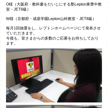
O様（大阪府・教科書をだいじにする塾Lepton東豊中教
室・JET6級）
W様（京都府・成基学園Lepton山科教室・JET8級）
毎月1回抽選をし、レプトンホームページにて発表させ
ていただきます。
今後も、皆さまからの多数のご応募をお待ちしており
ます。