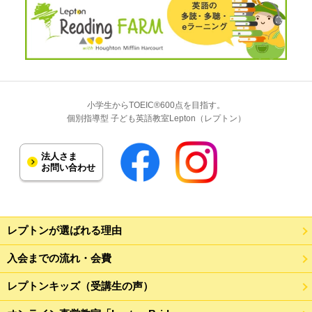
小学生からTOEIC®600点を目指す。
個別指導型 子ども英語教室Lepton（レプトン）
法人さま
お問い合わせ
レプトンが選ばれる理由
入会までの流れ・会費
レプトンキッズ（受講生の声）