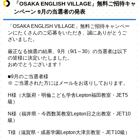
「OSAKA ENGLISH VILLAGE」無料ご招待キャ
ンペーン 9月の当選者の発表
「OSAKA ENGLISH VILLAGE」無料ご招待キャンペー
ンにたくさんのご応募をいただき、誠にありがとうご
ざいました。
厳正なる抽選の結果、9月（9/1～30）の当選者は以下
の皆様に決定いたしました。
おめでとうございます！
■9月のご当選者様
※ ご当選された方にはメールをお送りしております。
H様（大阪府・明倫こども学舎Lepton福田教室・JET5
級）
N様（福井県・今西数英教室Lepton日之出教室・JET10
級）
T様（滋賀県・成基学園Lepton大津京教室・JET10級）