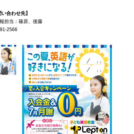
問い合わせ先】
 広報担当：篠原、後藤
91-2566