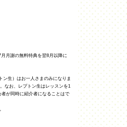
7月月謝の無料特典を翌8月以降に
プトン生）はお一人さまのみになりま
す。なお、レプトン生はレッスンを1
会者が同時に紹介者になることはで
。