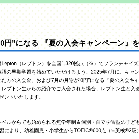
“0円”になる 『夏の入会キャンペーン』
epton（レプトン）を全国1,320拠点（※）でフランチャイズ
語の早期学習を始めていただけるよう、2025年7月に、キャ
た方の入会金、および7月の月謝が“0円”になる『夏の入会キ
、レプトン生からの紹介でご入会された場合、レプトン生と入
プレゼントいたします。
レベルからでも始められる無学年制＆個別・自立学習型の子ど
習により、幼稚園児・小学生からTOEIC®600点（≒英検®2