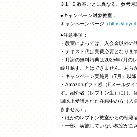
※1、2 教室ごとに異なる。参考月謝：
●キャンペーン対象教室：
キャンペーンページ（
https://tiny
●注意事項：
・教室によっては、入会金以外の
・テキスト代は実費必要となりま
・月謝の無料特典は2025年7月
繰り越すことはできません。あら
・キャンペーン実施月（7月）以
・Amazonギフト券（Eメール
す。紹介者（レプトン生）には、紹
回以上受講された在籍中の方（入
きません）。
・ほかのレプトン教室からの転籍
・一部、実施していない教室がご