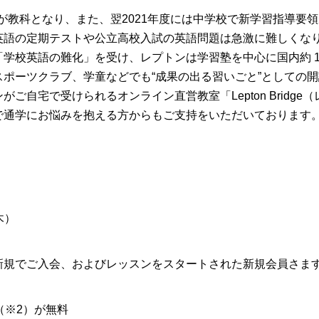
英語が教科となり、また、翌2021年度には中学校で新学習指導
英語の定期テストや公立高校入試の英語問題は急激に難しくな
学校英語の難化」を受け、レプトンは学習塾を中心に国内約 1,
ポーツクラブ、学童などでも“成果の出る習いごと”としての
ご自宅で受けられるオンライン直営教室「Lepton Bridge
で通学にお悩みを抱える方からもご支持をいただいております
木）
新規でご入会、およびレッスンをスタートされた新規会員さま
謝（※2）が無料