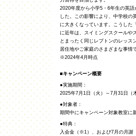
2020年度から小学5・6年生の
した。この影響により、中学校の
に大きくなっています。こうした「
に近年は、スイミングスクールやス
とまったく同じレプトンのレッスンが
居住地やご家庭のさまざまな事情
※2024年4月時点
■キャンペーン概要
●実施期間：
2025年7月1日（火）～7月31日（
●対象者：
期間中にキャンペーン対象教室に
●特典：
入会金（※1）、および7月の月