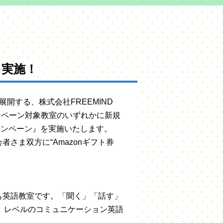
を実施！
展開する、株式会社FREEMIND
ンペーン対象教室のいずれかに新規
ャンペーン』を実施いたします。
会者さま双方に
“Amazonギフト券
も英語教室です。「聞く」「話す」
級）レベルのコミュニケーション英語