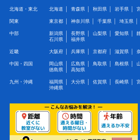
北海道・東北
北海道
青森県
秋田県
岩手県
関東
東京都
神奈川県
千葉県
埼玉県
中部
新潟県
長野県
山梨県
愛知県
石川県
福井県
近畿
大阪府
兵庫県
京都府
滋賀県
中国・四国
岡山県
広島県
鳥取県
島根県
徳島県
高知県
九州・沖縄
福岡県
大分県
佐賀県
長崎県
沖縄県