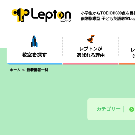
小学生からTOEIC®600点を
個別指導型 子ども英語教室Lep
ホーム
新着情報一覧
カテゴリー