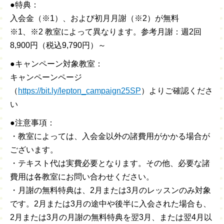
●特典：
入会金（※1）、および初月月謝（※2）が無料
※1、※2 教室によって異なります。参考月謝：週2回
8,900円（税込9,790円）～
●キャンペーン対象教室：
キャンペーンページ
（
https://bit.ly/lepton_campaign25SP
）よりご確認くださ
い
●注意事項：
・教室によっては、入会金以外の諸費用がかかる場合が
ございます。
・テキスト代は実費必要となります。その他、必要な諸
費用は各教室にお問い合わせください。
・月謝の無料特典は、2月または3月のレッスンのみ対象
です。2月または3月の途中や後半に入会された場合も、
2月または3月の月謝の無料特典を翌3月、または翌4月以