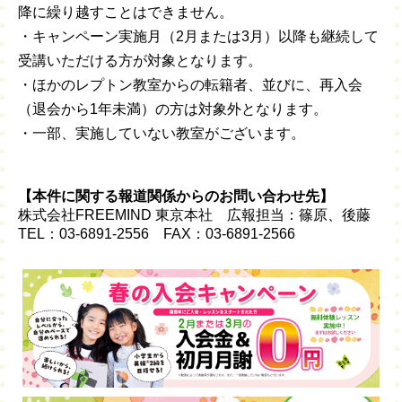
降に繰り越すことはできません。
・キャンペーン実施月（2月または3月）以降も継続して
受講いただける方が対象となります。
・ほかのレプトン教室からの転籍者、並びに、再入会
（退会から1年未満）の方は対象外となります。
・一部、実施していない教室がございます。
【本件に関する報道関係からのお問い合わせ先】
株式会社FREEMIND 東京本社 広報担当：篠原、後藤
TEL：03-6891-2556 FAX：03-6891-2566