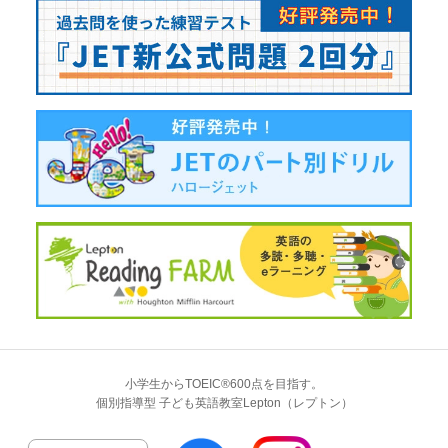
小学生からTOEIC®600点を目指す。
個別指導型 子ども英語教室Lepton（レプトン）