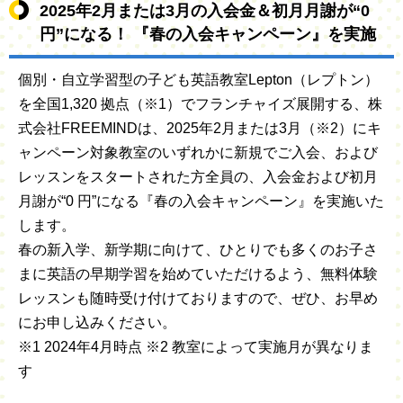
2025年2月または3月の入会金＆初月月謝が“0
円”になる！ 『春の入会キャンペーン』を実施
個別・自立学習型の子ども英語教室Lepton（レプトン）
を全国1,320 拠点（※1）でフランチャイズ展開する、株
式会社FREEMIND
は、2025年2月または3月（※2）にキ
ャンペーン対象教室のいずれかに新規で
ご入会、および
レッスンをスタートされた方全員の、入会金および初月
月謝が“0 円”になる『春の入会キャンペーン』を実施いた
し
ます。
春の新入学、新学期に向けて、ひとりでも多くのお子さ
まに英語の早期学習を始めていただけるよう、無料体験
レッスンも随時
受け付けておりますので、ぜひ、お早め
にお申し込みください。
※1 2024年4月時点 ※2 教室によって実施月が異なりま
す