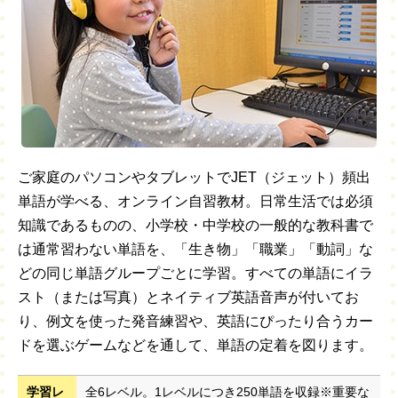
ご家庭のパソコンやタブレットでJET（ジェット）頻出
単語が学べる、オンライン自習教材。日常生活では必須
知識であるものの、小学校・中学校の一般的な教科書で
は通常習わない単語を、「生き物」「職業」「動詞」な
どの同じ単語グループごとに学習。すべての単語にイラ
スト（または写真）とネイティブ英語音声が付いてお
り、例文を使った発音練習や、英語にぴったり合うカー
ドを選ぶゲームなどを通して、単語の定着を図ります。
学習レ
全6レベル。1レベルにつき250単語を収録※重要な