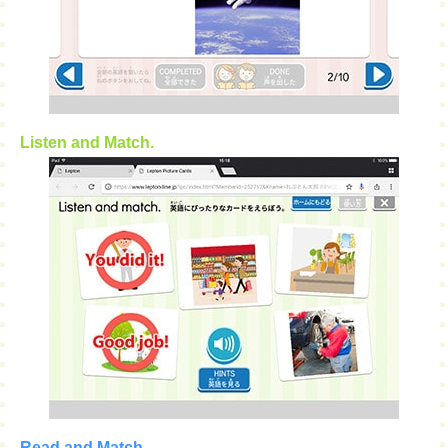
Listen and Match.
Read and Match.