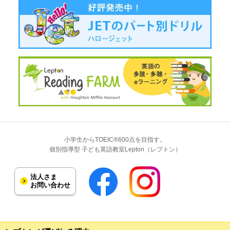
小学生からTOEIC®600点を目指す。
個別指導型 子ども英語教室Lepton（レプトン）
法人さま
お問い合わせ