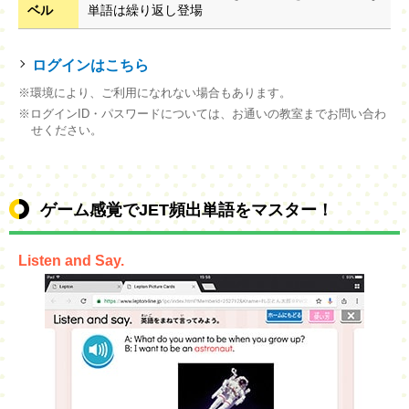
ベル
単語は繰り返し登場
ログインはこちら
※環境により、ご利用になれない場合もあります。
※ログインID・パスワードについては、お通いの教室までお問い合わ
せください。
ゲーム感覚でJET頻出単語をマスター！
Listen and Say.