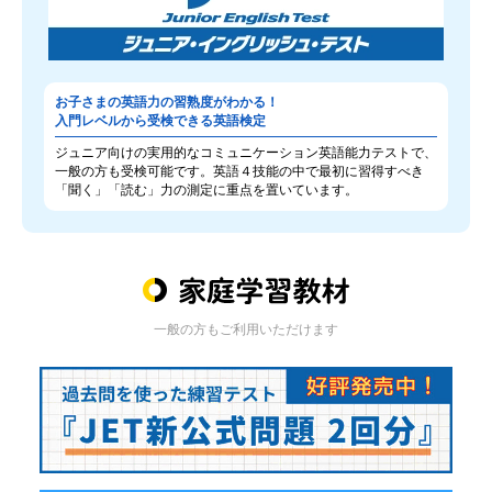
お子さまの英語力の習熟度がわかる！
入門レベルから受検できる英語検定
ジュニア向けの実用的なコミュニケーション英語能力テストで、
一般の方も受検可能です。英語４技能の中で最初に習得すべき
「聞く」「読む」力の測定に重点を置いています。
一般の方もご利用いただけます