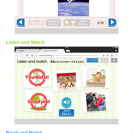
Listen and Match.
Read and Match.