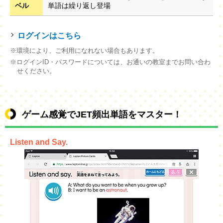
ベル
単語は繰り返し登場
ログインはこちら
※環境により、ご利用になれない場合もあります。
※ログインID・パスワードについては、お通いの教室までお問い合わ
せください。
ゲーム感覚でJET頻出単語をマスター！
Listen and Say.