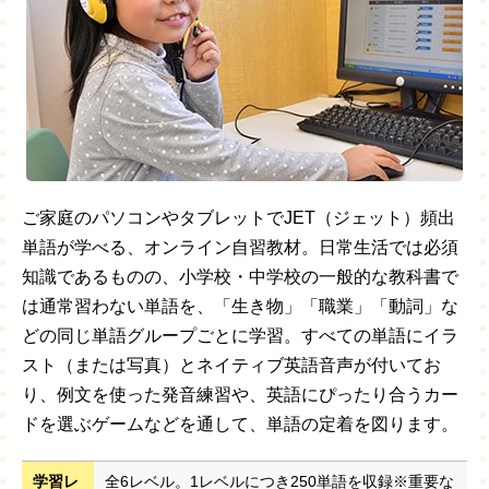
ご家庭のパソコンやタブレットでJET（ジェット）頻出
単語が学べる、オンライン自習教材。日常生活では必須
知識であるものの、小学校・中学校の一般的な教科書で
は通常習わない単語を、「生き物」「職業」「動詞」な
どの同じ単語グループごとに学習。すべての単語にイラ
スト（または写真）とネイティブ英語音声が付いてお
り、例文を使った発音練習や、英語にぴったり合うカー
ドを選ぶゲームなどを通して、単語の定着を図ります。
学習レ
全6レベル。1レベルにつき250単語を収録※重要な