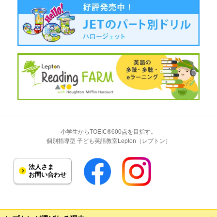
小学生からTOEIC®600点を目指す。
個別指導型 子ども英語教室Lepton（レプトン）
法人さま
お問い合わせ