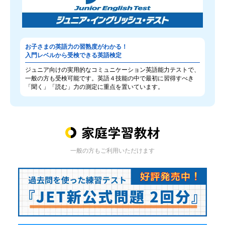
お子さまの英語力の習熟度がわかる！
入門レベルから受検できる英語検定
ジュニア向けの実用的なコミュニケーション英語能力テストで、
一般の方も受検可能です。英語４技能の中で最初に習得すべき
「聞く」「読む」力の測定に重点を置いています。
一般の方もご利用いただけます