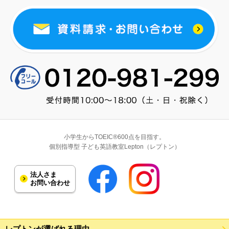
小学生からTOEIC®600点を目指す。
個別指導型 子ども英語教室Lepton（レプトン）
法人さま
お問い合わせ
レプトンが選ばれる理由