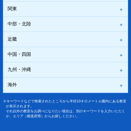
関東
中部・北陸
近畿
中国・四国
九州・沖縄
海外
※キーワードなどで検索されたところから半径10キロメートル圏内にある教室
が表示されます。
それ以外の教室をお調べになりたい場合は、別のキーワードを入力いただく
か、エリア（都道府県）からお探しください。