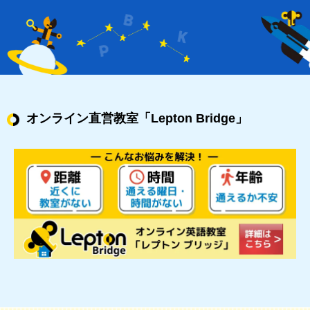
オンライン直営教室
「Lepton Bridge」