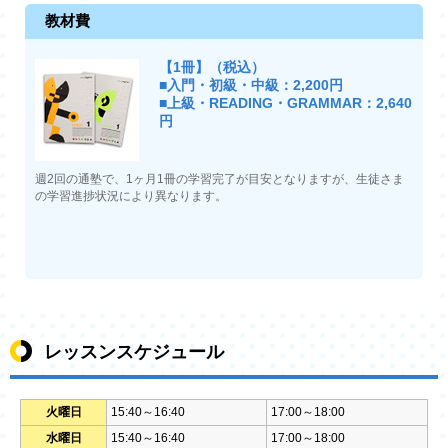
教材費
【1冊】（税込）
■入門・初級・中級：2,200円
■上級・READING・GRAMMAR：2,640
円
週2回の通塾で、1ヶ月1冊の学習完了が目安となりますが、生徒さま
の学習進捗状況により異なります。
レッスンスケジュール
火曜日
15:40～16:40
17:00～18:00
水曜日
15:40～16:40
17:00～18:00