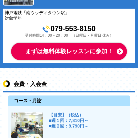
神戸電鉄「南ウッディタウン駅」
対象学年：
079-553-8150
受付時間14：00～20：00 （日曜日・月曜日 休み）
まずは無料体験レッスンに参加！
会費・入会金
コース・月謝
【目安】（税込）
■週１回：7,810円～
■週２回：9,790円～