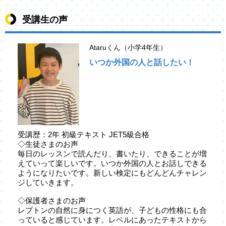
受講生の声
Ataruくん（小学4年生）
いつか外国の人と話したい！
受講歴：2年 初級テキスト JET5級合格
◇生徒さまのお声
毎日のレッスンで読んだり、書いたり、できることが増
えていって楽しいです。いつか外国の人とお話しできる
ようになりたいです。新しい検定にもどんどんチャレン
ジしていきます。
◇保護者さまのお声
レプトンの自然に身につく英語が、子どもの性格にも合
っていると感じています。レベルにあったテキストから