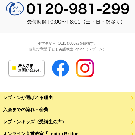
小学生からTOEIC®600点を目指す。
個別指導型 子ども英語教室Lepton（レプトン）
法人さま
お問い合わせ
レプトンが選ばれる理由
入会までの流れ・会費
レプトンキッズ（受講生の声）
オンライン直営教室「Lepton Bridge」