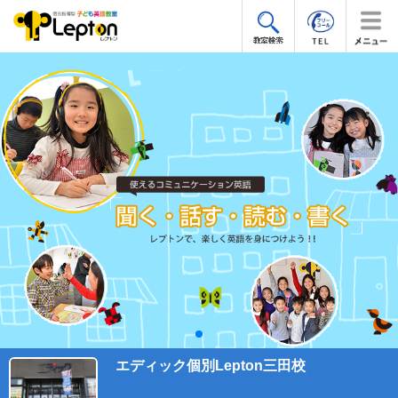
エディック個別Lepton三田校