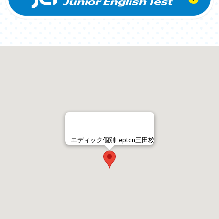
エディック個別Lepton三田校