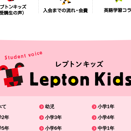
べて
幼児
小学1年
学2年
小学3年
小学4年
学5年
小学6年
中学1年