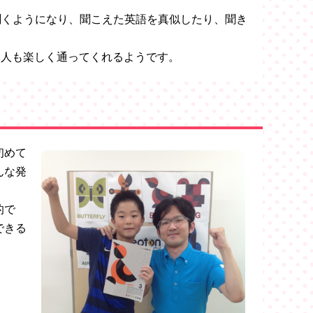
、聞くようになり、聞こえた英語を真似したり、聞き
本人も楽しく通ってくれるようです。
初めて
んな発
的で
できる