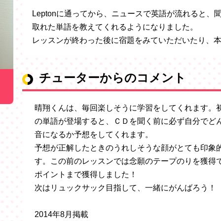
Leptonに通ってから、ニュースで英語が流れると
取れた単語を教えてくれるようになりました。
レッスンが終わった後に宿題をみていただいたり、
チューターからのコメント
晴翔くんは、毎回楽しそうに学習をしてくれます。
の単語が登場すると、ＣＤを聞く前に必ず自分でど
音になるか予想をしてくれます。
予想が正解したときのうれしそうな顔がとても印象
す。この前のレッスンでは念願のテープのりを獲得
ポイントまで獲得しました！
次はリュックサック目指して、一緒にがんばろう！
2014年8月掲載