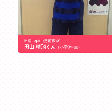
M進Lepton見前教室
田山 晴翔くん
（小学3年生）