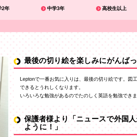
学2年
中学3年
高校生以上
最後の切り絵を楽しみにがんば
Leptonで一番お気に入りは、最後の切り絵です。
できるとうれしくなります。
いろいろな勉強があるのでたのしく英語を勉強でき
保護者様より「ニュースで外国人
ように！」