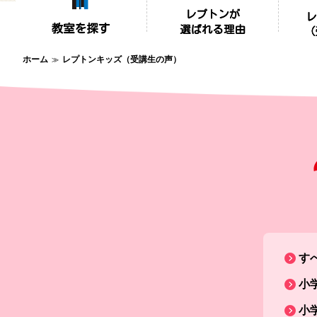
ホーム
レプトンキッズ（受講生の声）
す
小
小