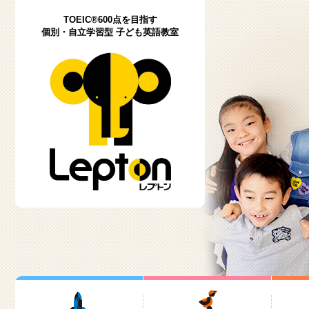
TOEIC®600点を目指す
個別・自立学習型 子ども英語教室