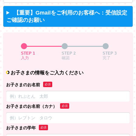
【重要】Gmailをご利用のお客様へ：受信設定
ご確認のお願い
STEP 1
STEP 2
STEP 3
入力
確認
完了
お子さまの情報をご入力ください
お子さまのお名前
必須
お子さまのお名前（カナ）
必須
お子さまの学年
必須