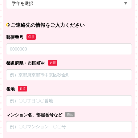
ご連絡先の情報をご入力ください
郵便番号
必須
都道府県・市区町村
必須
番地
必須
マンション名、部屋番号など
任意