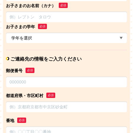
お子さまのお名前（カナ）
必須
お子さまの学年
必須
ご連絡先の情報をご入力ください
郵便番号
必須
都道府県・市区町村
必須
番地
必須