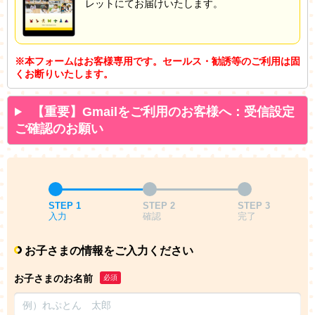
レットにてお届けいたします。
※本フォームはお客様専用です。セールス・勧誘等のご利用は固
くお断りいたします。
【重要】Gmailをご利用のお客様へ：受信設定
ご確認のお願い
STEP 1
STEP 2
STEP 3
入力
確認
完了
お子さまの情報をご入力ください
お子さまのお名前
必須