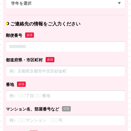
ご連絡先の情報をご入力ください
郵便番号
必須
都道府県・市区町村
必須
番地
必須
マンション名、部屋番号など
任意