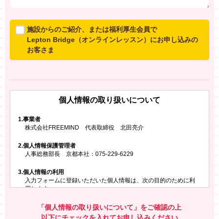
施設からのご紹介、または福利厚生会員で
Lepton Bridge（オンラインレッスン）にお申し込みの
お客さま
所属施設からのご紹介、または福利厚生会員でLepton
Bridgeにお申し込みのお客さまは、以下のご入力をお願
いいたします。
個人情報の取り扱いについて
※ご兄弟姉妹など複数でお申し込みの場合、お一人ず
つ、別々にお申し込みください
1.
事業者
株式会社FREEMIND 代表取締役 北田亮介
所属施設名・会員番号またはクーポンコード
2.
個人情報保護管理者
所属施設名
人事総務部長 京都本社：075-229-6229
3.
個人情報の利用
入力フォームに登録いただいた個人情報は、次の目的のために利
会員番号またはクーポンコード
用します。
ご請求いただいた資料を発送するため
お問い合わせにお答えするため
「個人情報の取り扱いについて」をご確認の上
レプトンのキャンペーンや新商品（新サービス）、新規開講教
以下にチェックを入れてお申し込みください