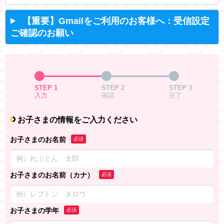
【重要】Gmailをご利用のお客様へ：受信設定
ご確認のお願い
STEP 1
STEP 2
STEP 3
入力
確認
完了
お子さまの情報をご入力ください
お子さまのお名前
必須
お子さまのお名前（カナ）
必須
お子さまの学年
必須