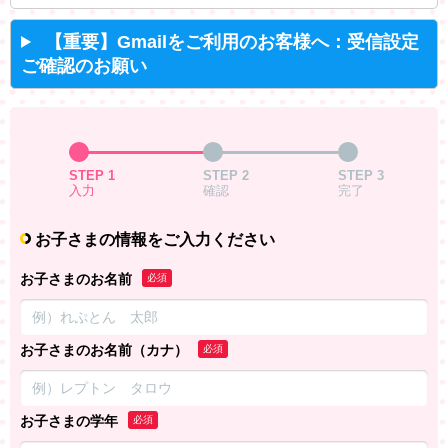
【重要】Gmailをご利用のお客様へ：受信設定
ご確認のお願い
STEP 1
STEP 2
STEP 3
入力
確認
完了
お子さまの情報をご入力ください
お子さまのお名前
必須
お子さまのお名前（カナ）
必須
お子さまの学年
必須