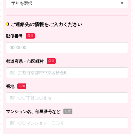
ご連絡先の情報をご入力ください
郵便番号
必須
都道府県・市区町村
必須
番地
必須
マンション名、部屋番号など
任意