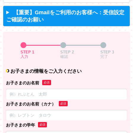
【重要】Gmailをご利用のお客様へ：受信設定
ご確認のお願い
STEP 1
STEP 2
STEP 3
入力
確認
完了
お子さまの情報をご入力ください
お子さまのお名前
必須
お子さまのお名前（カナ）
必須
お子さまの学年
必須