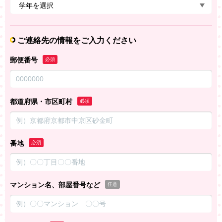
ご連絡先の情報をご入力ください
郵便番号
必須
都道府県・市区町村
必須
番地
必須
マンション名、部屋番号など
任意