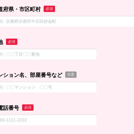
道府県・市区町村
必須
地
必須
ンション名、部屋番号など
任意
電話番号
必須