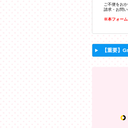
ご不便をおか
請求・お問い
※本フォーム
【重要】G