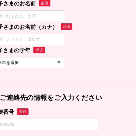
子さまのお名前
必須
子さまのお名前（カナ）
必須
子さまの学年
必須
ご連絡先の情報をご入力ください
便番号
必須