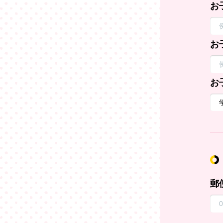
お
お
お
郵