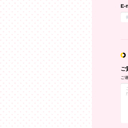
E-
ご
ご