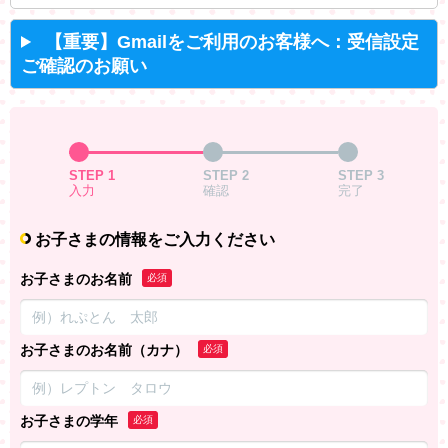
【重要】Gmailをご利用のお客様へ：受信設定
ご確認のお願い
STEP 1
STEP 2
STEP 3
入力
確認
完了
お子さまの情報をご入力ください
お子さまのお名前
必須
お子さまのお名前（カナ）
必須
お子さまの学年
必須