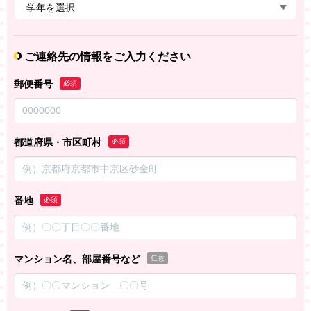
ご連絡先の情報をご入力ください
郵便番号
必須
都道府県・市区町村
必須
番地
必須
マンション名、部屋番号など
任意