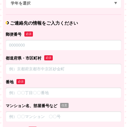
ご連絡先の情報をご入力ください
郵便番号
必須
都道府県・市区町村
必須
番地
必須
マンション名、部屋番号など
任意