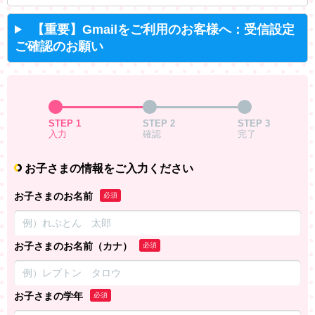
【重要】Gmailをご利用のお客様へ：受信設定
ご確認のお願い
STEP 1
STEP 2
STEP 3
入力
確認
完了
お子さまの情報をご入力ください
お子さまのお名前
必須
お子さまのお名前（カナ）
必須
お子さまの学年
必須