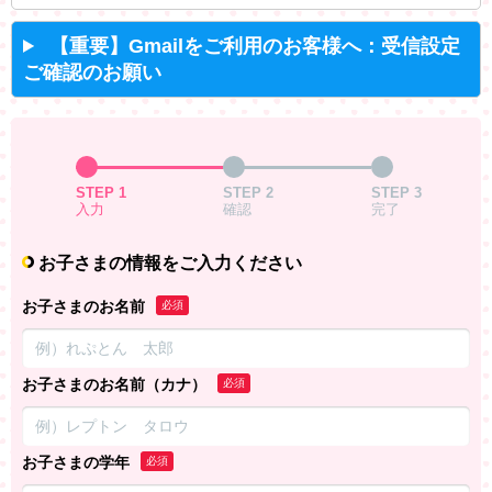
【重要】Gmailをご利用のお客様へ：受信設定
ご確認のお願い
STEP 1
STEP 2
STEP 3
入力
確認
完了
お子さまの情報をご入力ください
お子さまのお名前
必須
お子さまのお名前（カナ）
必須
お子さまの学年
必須