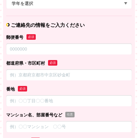
ご連絡先の情報をご入力ください
郵便番号
必須
都道府県・市区町村
必須
番地
必須
マンション名、部屋番号など
任意