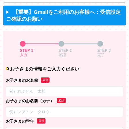
【重要】Gmailをご利用のお客様へ：受信設定
ご確認のお願い
STEP 1
STEP 2
STEP 3
入力
確認
完了
お子さまの情報をご入力ください
お子さまのお名前
必須
お子さまのお名前（カナ）
必須
お子さまの学年
必須