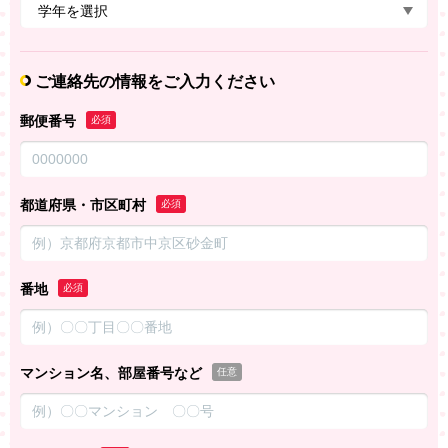
ご連絡先の情報をご入力ください
郵便番号
必須
都道府県・市区町村
必須
番地
必須
マンション名、部屋番号など
任意