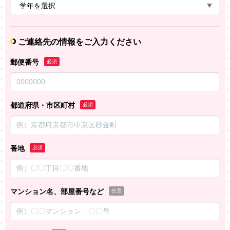
ご連絡先の情報をご入力ください
郵便番号
必須
都道府県・市区町村
必須
番地
必須
マンション名、部屋番号など
任意