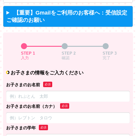
【重要】Gmailをご利用のお客様へ：受信設定
ご確認のお願い
STEP 1
STEP 2
STEP 3
入力
確認
完了
お子さまの情報をご入力ください
お子さまのお名前
必須
お子さまのお名前（カナ）
必須
お子さまの学年
必須