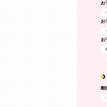
お
お
お
郵