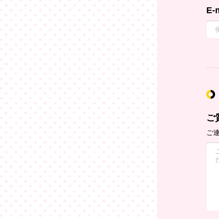
E-
ご
ご