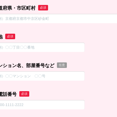
道府県・市区町村
必須
地
必須
ンション名、部屋番号など
任意
電話番号
必須