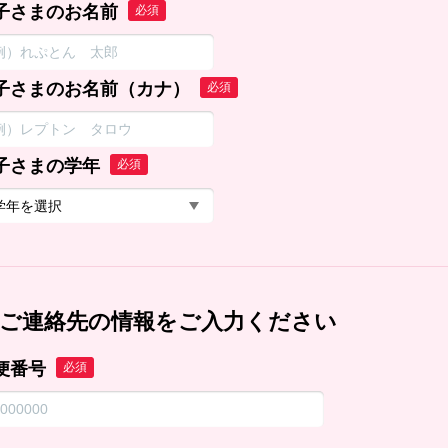
子さまのお名前
必須
子さまのお名前（カナ）
必須
子さまの学年
必須
ご連絡先の情報をご入力ください
便番号
必須