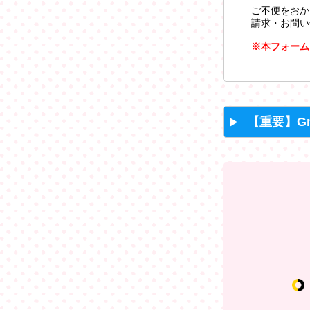
ご不便をおか
請求・お問い
※本フォーム
【重要】G