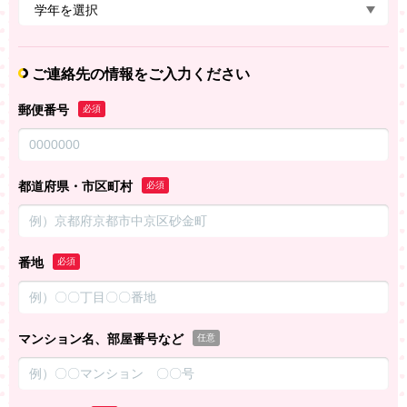
ご連絡先の情報をご入力ください
郵便番号
必須
都道府県・市区町村
必須
番地
必須
マンション名、部屋番号など
任意