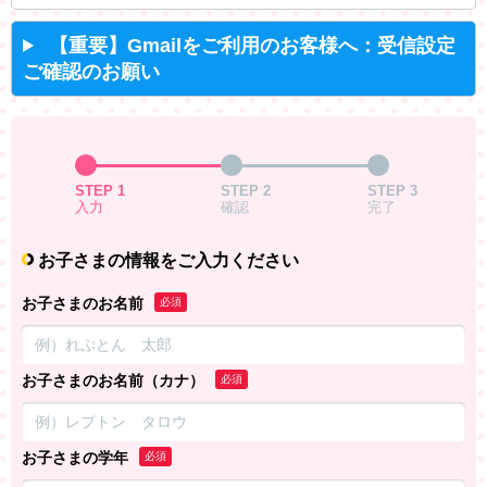
【重要】Gmailをご利用のお客様へ：受信設定
ご確認のお願い
STEP 1
STEP 2
STEP 3
入力
確認
完了
お子さまの情報をご入力ください
お子さまのお名前
必須
お子さまのお名前（カナ）
必須
お子さまの学年
必須