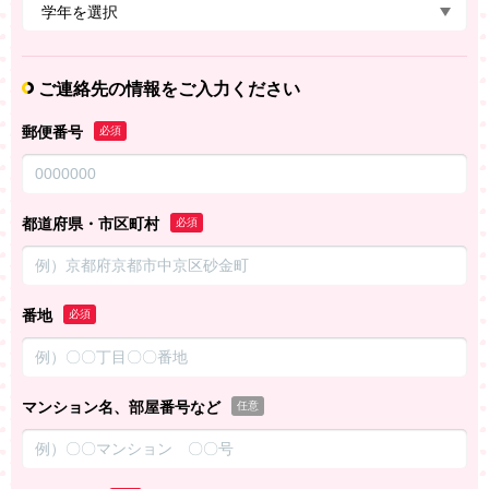
ご連絡先の情報をご入力ください
郵便番号
必須
都道府県・市区町村
必須
番地
必須
マンション名、部屋番号など
任意