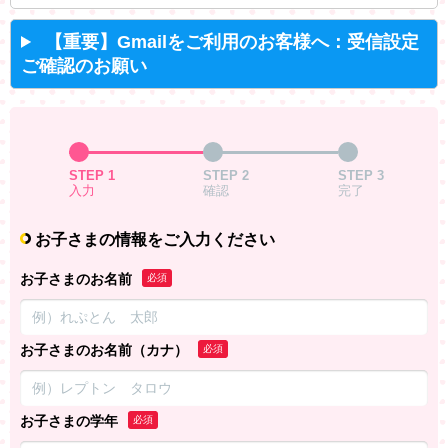
【重要】Gmailをご利用のお客様へ：受信設定
ご確認のお願い
STEP 1
STEP 2
STEP 3
入力
確認
完了
お子さまの情報をご入力ください
お子さまのお名前
必須
お子さまのお名前（カナ）
必須
お子さまの学年
必須