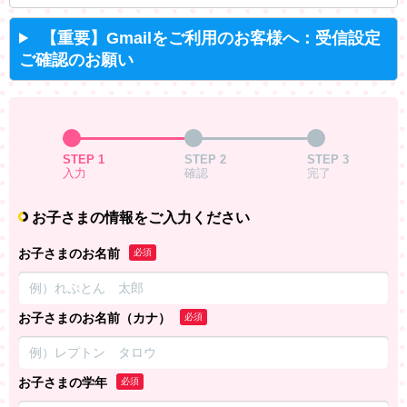
【重要】Gmailをご利用のお客様へ：受信設定
ご確認のお願い
STEP 1
STEP 2
STEP 3
入力
確認
完了
お子さまの情報をご入力ください
お子さまのお名前
必須
お子さまのお名前（カナ）
必須
お子さまの学年
必須