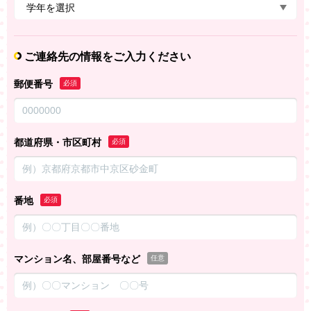
ご連絡先の情報をご入力ください
郵便番号
必須
都道府県・市区町村
必須
番地
必須
マンション名、部屋番号など
任意