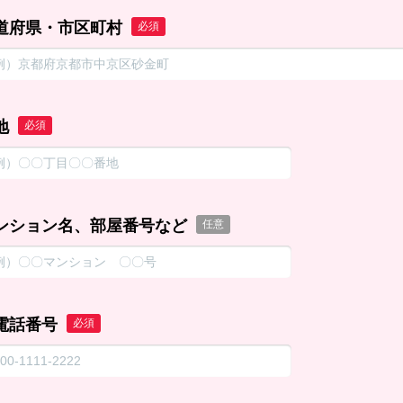
道府県・市区町村
必須
地
必須
ンション名、部屋番号など
任意
電話番号
必須