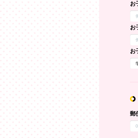
お
お
お
郵