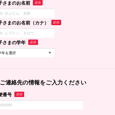
子さまのお名前
必須
子さまのお名前（カナ）
必須
子さまの学年
必須
ご連絡先の情報をご入力ください
便番号
必須