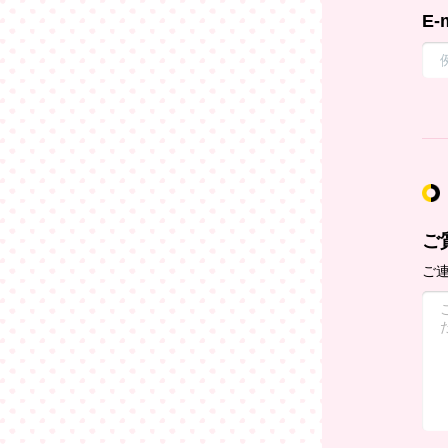
E-
ご
ご