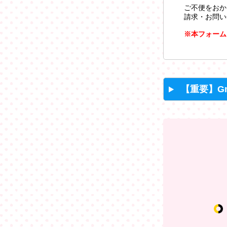
ご不便をおか
請求・お問い
※本フォーム
【重要】G