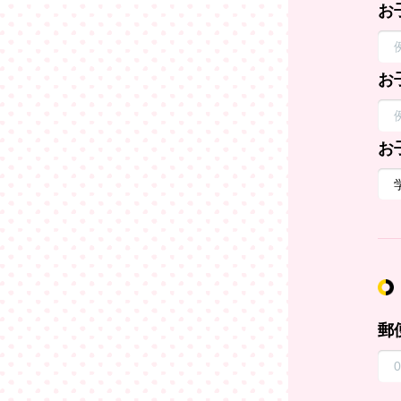
お
お
お
郵