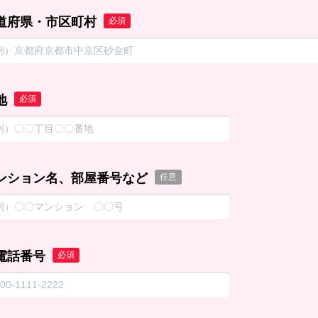
道府県・市区町村
必須
地
必須
ンション名、部屋番号など
任意
電話番号
必須