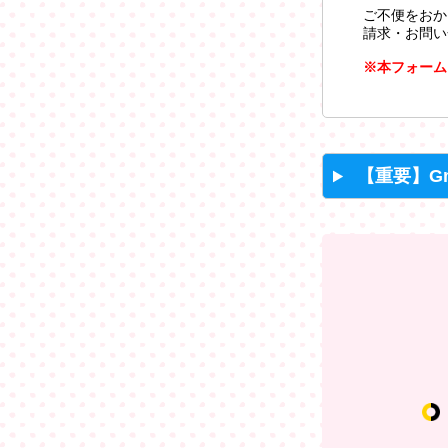
ご不便をおか
請求・お問い
※本フォーム
【重要】G