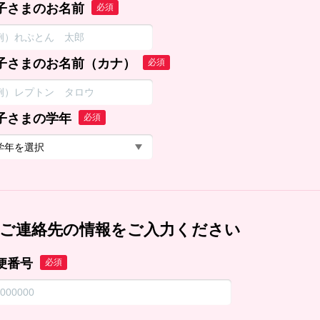
子さまのお名前
必須
子さまのお名前（カナ）
必須
子さまの学年
必須
ご連絡先の情報をご入力ください
便番号
必須