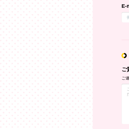
E-
ご
ご