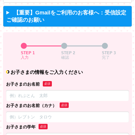
【重要】Gmailをご利用のお客様へ：受信設定
ご確認のお願い
STEP 1
STEP 2
STEP 3
入力
確認
完了
お子さまの情報をご入力ください
お子さまのお名前
必須
お子さまのお名前（カナ）
必須
お子さまの学年
必須