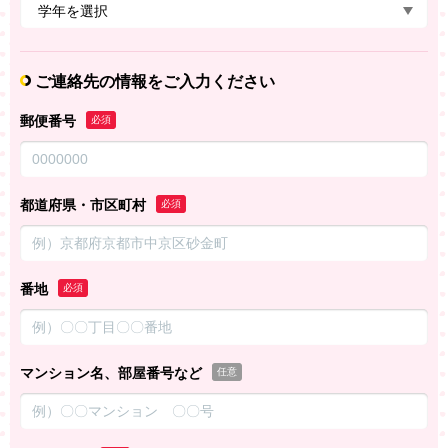
ご連絡先の情報をご入力ください
郵便番号
必須
都道府県・市区町村
必須
番地
必須
マンション名、部屋番号など
任意